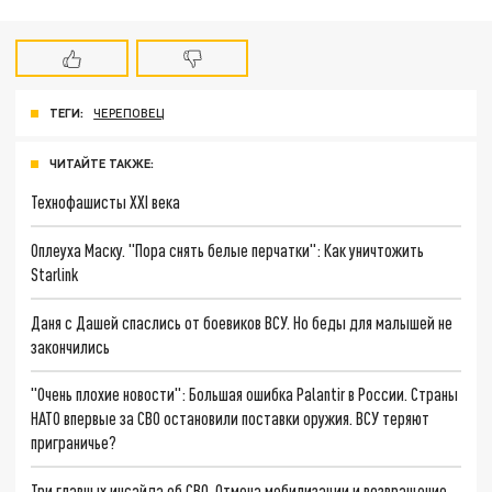
ТЕГИ:
ЧЕРЕПОВЕЦ
ЧИТАЙТЕ ТАКЖЕ:
Технофашисты XXI века
Оплеуха Маску. "Пора снять белые перчатки": Как уничтожить
Starlink
Даня с Дашей спаслись от боевиков ВСУ. Но беды для малышей не
закончились
"Очень плохие новости": Большая ошибка Palantir в России. Страны
НАТО впервые за СВО остановили поставки оружия. ВСУ теряют
приграничье?
Три главных инсайда об СВО. Отмена мобилизации и возвращение