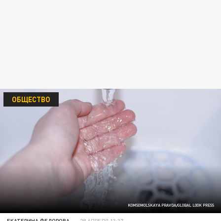
ОБЩЕСТВО
KOMSOMOLSKAYA PRAVDA/GLOBAL LOOK PRESS
ЕКАТЕРИНА ФЕДОРОВА
28 АПРЕЛЯ 13:37