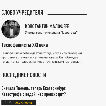
СЛОВО УЧРЕДИТЕЛЯ
КОНСТАНТИН МАЛОФЕЕВ
Учредитель телеканала "Царьград"
Технофашисты XXI века
Технофашизм побеждает не тогда, когда компьютерная
программа становится умнее человека. Он побеждает
тогда, когда человек начинает считать компьютерную
программу нравственно выше себя.
ПОСЛЕДНИЕ НОВОСТИ
Сначала Тюмень, теперь Екатеринбург.
Катастрофа с водой. Что происходит?
21:15
ЭКСКЛЮЗИВ