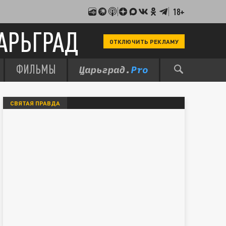
18+
АРЬГРАД
ОТКЛЮЧИТЬ РЕКЛАМУ
ФИЛЬМЫ
СВЯТАЯ ПРАВДА