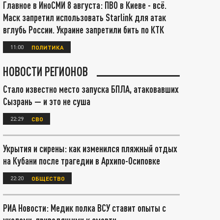
Главное в ИноСМИ 8 августа: ПВО в Киеве - всё.
Маск запретил использовать Starlink для атак
вглубь России. Украине запретили бить по КТК
11:00
ПОЛИТИКА
НОВОСТИ РЕГИОНОВ
Стало известно место запуска БПЛА, атаковавших
Сызрань — и это не суша
22:29
СВО
Укрытия и сирены: как изменился пляжный отдых
на Кубани после трагедии в Архипо-Осиповке
22:20
ОБЩЕСТВО
РИА Новости: Медик полка ВСУ ставит опыты с