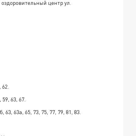
 оздоровительный центр ул.
 62.
, 59, 63, 67.
, 63, 63а, 65, 73, 75, 77, 79, 81, 83.