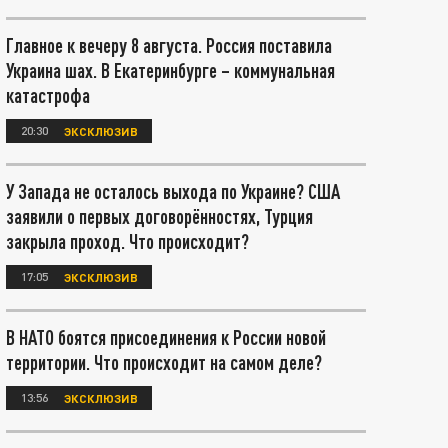
Главное к вечеру 8 августа. Россия поставила
Украина шах. В Екатеринбурге – коммунальная
катастрофа
20:30
ЭКСКЛЮЗИВ
У Запада не осталось выхода по Украине? США
заявили о первых договорённостях, Турция
закрыла проход. Что происходит?
17:05
ЭКСКЛЮЗИВ
В НАТО боятся присоединения к России новой
территории. Что происходит на самом деле?
13:56
ЭКСКЛЮЗИВ