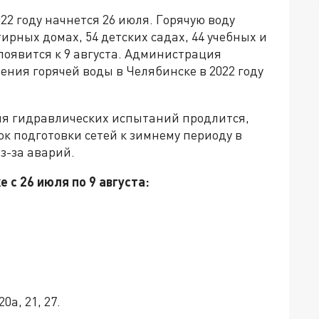
22 году начнется 26 июля. Горячую воду
ирных домах, 54 детских садах, 44 учебных и
появится к 9 августа. Администрация
ния горячей воды в Челябинске в 2022 году
ия гидравлических испытаний продлится,
ок подготовки сетей к зимнему периоду в
з-за аварий.
 с 26 июля по 9 августа:
20а, 21, 27.