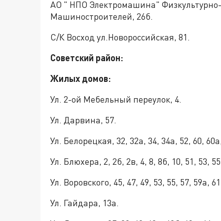
АО " НПО Электромашина" Физкультурно-
Машиностроителей, 26б.
С/К Восход ул.Новороссийская, 81.
Советский район:
Жилых домов:
Ул. 2-ой Мебельный переулок, 4.
Ул. Дарвина, 57.
Ул. Белорецкая, 32, 32а, 34, 34а, 52, 60, 60а,
Ул. Блюхера, 2, 2б, 2в, 4, 8, 8б, 10, 51, 53, 55
Ул. Воровского, 45, 47, 49, 53, 55, 57, 59а, 61б
Ул. Гайдара, 13а.