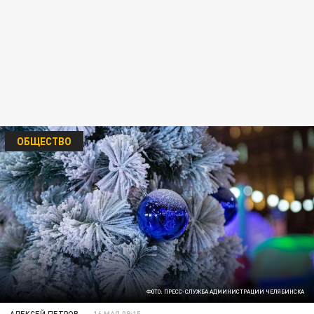
ОБЩЕСТВО
ФОТО: ПРЕСС-СЛУЖБА АДМИНИСТРАЦИИ ЧЕЛЯБИНСКА
АЛЕКСЕЙ ПЕТРОВ
16 МАЯ 09:15