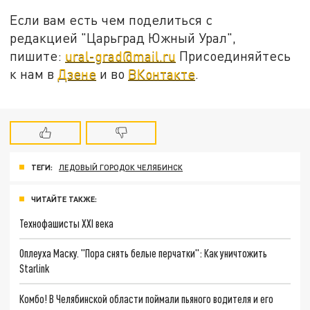
Если вам есть чем поделиться с
редакцией "Царьград Южный Урал",
пишите:
ural-grad@mail.ru
Присоединяйтесь
к нам в
Дзене
и во
ВКонтакте
.
ТЕГИ:
ЛЕДОВЫЙ ГОРОДОК ЧЕЛЯБИНСК
ЧИТАЙТЕ ТАКЖЕ:
Технофашисты XXI века
Оплеуха Маску. "Пора снять белые перчатки": Как уничтожить
Starlink
Комбо! В Челябинской области поймали пьяного водителя и его