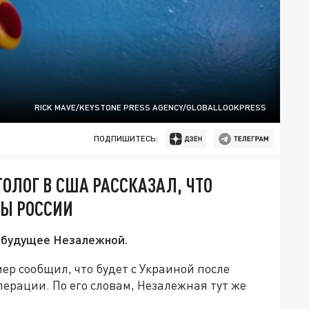
RICK MAVE/KEYSTONE PRESS AGENCY/GLOBALLOOKPRESS
ПОДПИШИТЕСЬ:
ОЛОГ В США РАССКАЗАЛ, ЧТО
ДЫ РОССИИ
 будущее Незалежной.
 сообщил, что будет с Украиной после
ерации. По его словам, Незалежная тут же