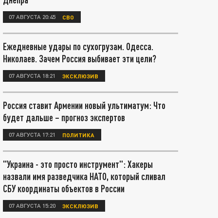
07 АВГУСТА 20:45
СВО
Ежедневные удары по сухогрузам. Одесса.
Николаев. Зачем Россия выбивает эти цели?
07 АВГУСТА 18:21
ЭКСКЛЮЗИВ
Россия ставит Армении новый ультиматум: Что
будет дальше – прогноз экспертов
07 АВГУСТА 17:21
ПОЛИТИКА
"Украина - это просто инструмент": Хакеры
назвали имя разведчика НАТО, который сливал
СБУ координаты объектов в России
07 АВГУСТА 15:20
ЭКСКЛЮЗИВ