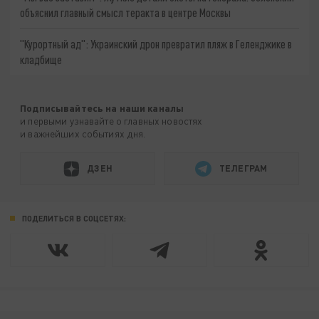
объяснил главный смысл теракта в центре Москвы
"Курортный ад": Украинский дрон превратил пляж в Геленджике в
кладбище
Подписывайтесь на наши каналы
и первыми узнавайте о главных новостях
и важнейших событиях дня.
ДЗЕН
ТЕЛЕГРАМ
ПОДЕЛИТЬСЯ В СОЦСЕТЯХ: