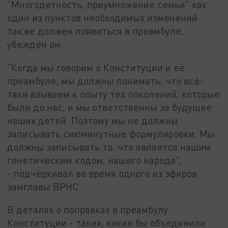
"Многодетность, приумножение семьи" как
один из пунктов необходимых изменений
также должен появиться в преамбуле,
убеждён он.
"Когда мы говорим о Конституции и её
преамбуле, мы должны понимать, что всё-
таки взываем к опыту тех поколений, которые
были до нас, и мы ответственны за будущее
наших детей. Поэтому мы не должны
записывать сиюминутные формулировки. Мы
должны записывать то, что является нашим
генетическим кодом, нашего народа",
- подчёркивал во время одного из эфиров
замглавы ВРНС.
В деталях о поправках в преамбулу
Конституции - таких, какие бы объединили