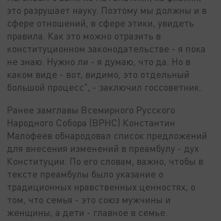
это разрушает науку. Поэтому мы должны и в
сфере отношений, в сфере этики, увидеть
правила. Как это можно отразить в
конституционном законодательстве - я пока
не знаю. Нужно ли - я думаю, что да. Но в
каком виде - вот, видимо, это отдельный
большой процесс", - заключил госсоветник.
Ранее замглавы Всемирного Русского
Народного Собора (ВРНС) Константин
Малофеев обнародовал список предложений
для внесения изменений в преамбулу - дух
Конституции. По его словам, важно, чтобы в
тексте преамбулы было указание о
традиционных нравственных ценностях, о
том, что семья - это союз мужчины и
женщины, а дети - главное в семье.