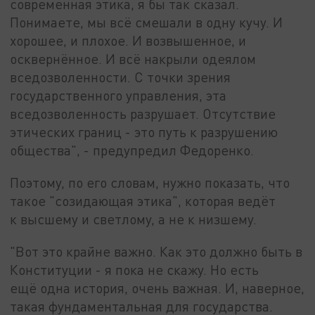
современная этика, я бы так сказал.
Понимаете, мы всё смешали в одну кучу. И
хорошее, и плохое. И возвышенное, и
осквернённое. И всё накрыли одеялом
вседозволенности. С точки зрения
государственного управления, эта
вседозволенность разрушает. Отсутствие
этических границ - это путь к разрушению
общества", - предупредил Федоренко.
Поэтому, по его словам, нужно показать, что
такое "созидающая этика", которая ведёт
к высшему и светлому, а не к низшему.
"Вот это крайне важно. Как это должно быть в
Конституции - я пока не скажу. Но есть
ещё одна история, очень важная. И, наверное,
такая фундаментальная для государства.