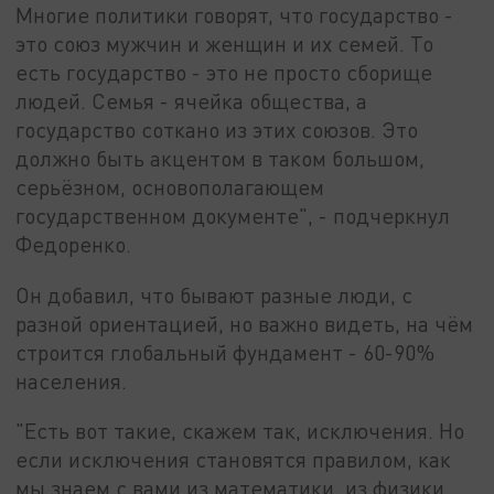
Многие политики говорят, что государство -
это союз мужчин и женщин и их семей. То
есть государство - это не просто сборище
людей. Семья - ячейка общества, а
государство соткано из этих союзов. Это
должно быть акцентом в таком большом,
серьёзном, основополагающем
государственном документе", - подчеркнул
Федоренко.
Он добавил, что бывают разные люди, с
разной ориентацией, но важно видеть, на чём
строится глобальный фундамент - 60-90%
населения.
"Есть вот такие, скажем так, исключения. Но
если исключения становятся правилом, как
мы знаем с вами из математики, из физики,