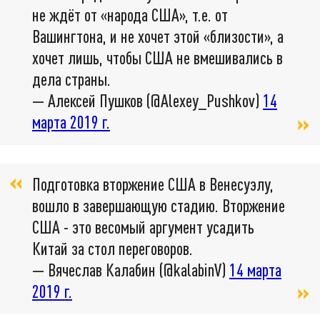
не ждёт от «народа США», т.е. от
Вашингтона, и не хочет этой «близости», а
хочет лишь, чтобы США не вмешивались в
дела страны.
— Алексей Пушков (@Alexey_Pushkov)
14
марта 2019 г.
Подготовка вторжение США в Венесуэлу,
вошло в завершающую стадию. Вторжение
США - это весомый аргумент усадить
Китай за стол переговоров.
— Вячеслав Калабин (@kalabinV)
14 марта
2019 г.