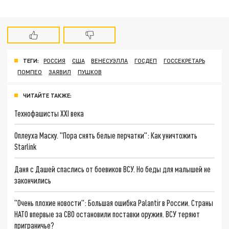
ТЕГИ:
РОССИЯ
США
ВЕНЕСУЭЛЛА
ГОСДЕП
ГОССЕКРЕТАРЬ
ПОМПЕО
ЗАЯВИЛ
ПУШКОВ
ЧИТАЙТЕ ТАКЖЕ:
Технофашисты XXI века
Оплеуха Маску. "Пора снять белые перчатки": Как уничтожить
Starlink
Даня с Дашей спаслись от боевиков ВСУ. Но беды для малышей не
закончились
"Очень плохие новости": Большая ошибка Palantir в России. Страны
НАТО впервые за СВО остановили поставки оружия. ВСУ теряют
приграничье?