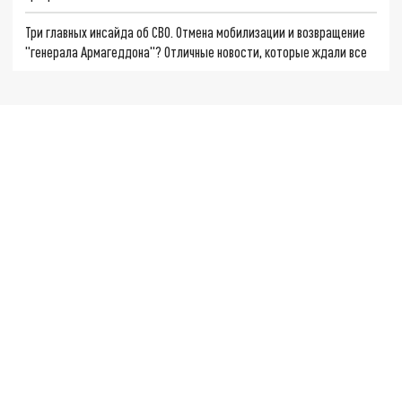
Три главных инсайда об СВО. Отмена мобилизации и возвращение
"генерала Армагеддона"? Отличные новости, которые ждали все