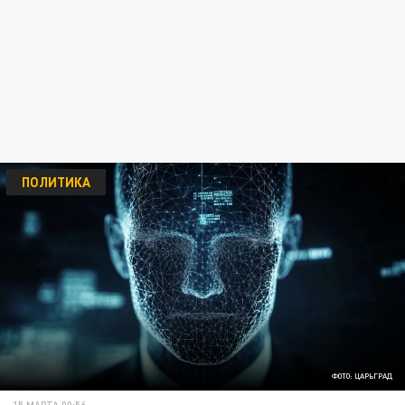
ПОЛИТИКА
ФОТО: ЦАРЬГРАД
15 МАРТА 00:56