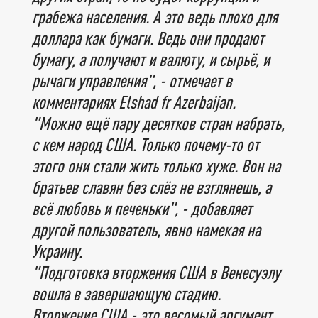
грабежа населения. А это ведь плохо для
доллара как бумаги. Ведь они продают
бумагу, а получают и валюту, и сырьё, и
рычаги управления", - отмечает в
комментариях Elshad fr Azerbaijan.
с кем народ США. Только почему-то от
этого они стали жить только хуже. Вон на
братьев славян без слёз не взглянешь, а
всё любовь и печеньки", - добавляет
другой пользователь, явно намекая на
Украину.
"Подготовка вторжения США в Венесуэлу
вошла в завершающую стадию.
Вторжение США - это весомый аргумент