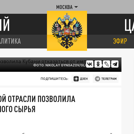
МОСКВА
ИЙ
Ц
АЛИТИКА
ЭФИР
ФОТО: NIKOLAY GYNGAZOV/GLOBALLOOKPRESS
ПОДПИШИТЕСЬ:
Й ОТРАСЛИ ПОЗВОЛИЛА
НОГО СЫРЬЯ