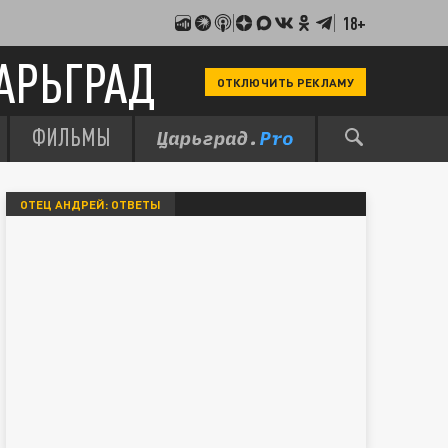
18+
АРЬГРАД
ОТКЛЮЧИТЬ РЕКЛАМУ
ФИЛЬМЫ
ОТЕЦ АНДРЕЙ: ОТВЕТЫ