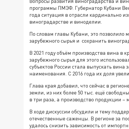
Вопросы развития виноградарства и вин
программы ПМЭФ. Губернатор Кубани Вен
года ситуация в отрасли кардинально из
виноградарстве и виноделии.
По словам главы Кубани, это позволило 
зарубежного сырья и сохранить виногра
В 2021 году объём производства вина в к
зарубежного сырья для этого использовал
субъектов России стала выпускать вина 
наименования. С 2016 года их доля увели
Глава края добавил, что сейчас в регион
земли, из них более 50 тыс. ещё свободны
в три раза, а производство продукции – 
В ходе дискуссии обсудили и тему подд
отечественные саженцы. В регионе за по
удалось снизить зависимость от импортн