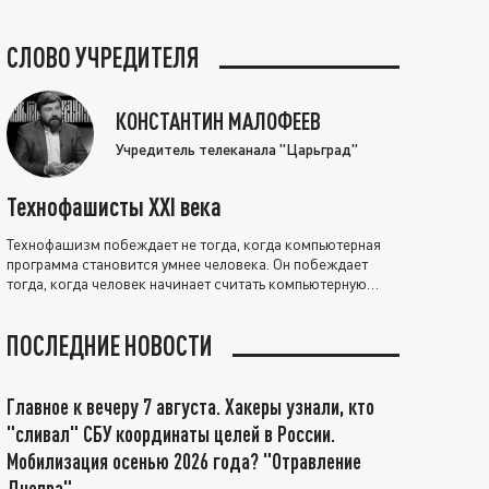
СЛОВО УЧРЕДИТЕЛЯ
КОНСТАНТИН МАЛОФЕЕВ
Учредитель телеканала "Царьград"
Технофашисты XXI века
Технофашизм побеждает не тогда, когда компьютерная
программа становится умнее человека. Он побеждает
тогда, когда человек начинает считать компьютерную
программу нравственно выше себя.
ПОСЛЕДНИЕ НОВОСТИ
Главное к вечеру 7 августа. Хакеры узнали, кто
"сливал" СБУ координаты целей в России.
Мобилизация осенью 2026 года? "Отравление
Днепра"