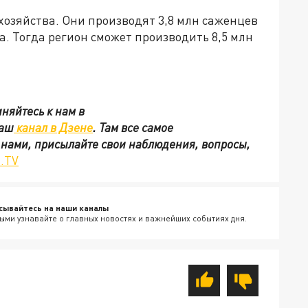
хозяйства. Они производят 3,8 млн саженцев
а. Тогда регион сможет производить 8,5 млн
няйтесь к нам в
наш
канал в Дзене
. Там все самое
с нами, присылайте свои наблюдения, вопросы,
.TV
сывайтесь на наши каналы
ыми узнавайте о главных новостях и важнейших событиях дня.