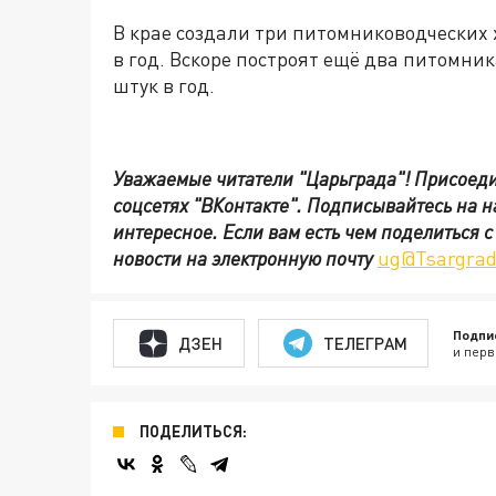
В крае создали три питомниководческих 
в год. Вскоре построят ещё два питомник
штук в год.
Уважаемые читатели "Царьграда"!
Присоеди
соцсетях
"ВКонтакте"
.
Подписывайтесь на 
интересное. Если вам есть чем поделиться 
новости на электронную почту
ug@Tsargrad
Подпи
ДЗЕН
ТЕЛЕГРАМ
и перв
ПОДЕЛИТЬСЯ: