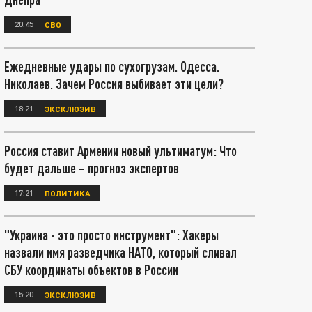
20:45
СВО
Ежедневные удары по сухогрузам. Одесса.
Николаев. Зачем Россия выбивает эти цели?
18:21
ЭКСКЛЮЗИВ
Россия ставит Армении новый ультиматум: Что
будет дальше – прогноз экспертов
17:21
ПОЛИТИКА
"Украина - это просто инструмент": Хакеры
назвали имя разведчика НАТО, который сливал
СБУ координаты объектов в России
15:20
ЭКСКЛЮЗИВ