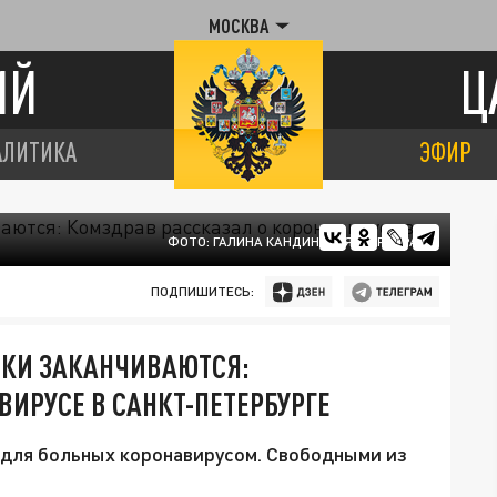
МОСКВА
ИЙ
Ц
АЛИТИКА
ЭФИР
ФОТО: ГАЛИНА КАНДИНСКАЯ/ЦАРЬГРАД
ПОДПИШИТЕСЬ:
ЙКИ ЗАКАНЧИВАЮТСЯ:
ВИРУСЕ В САНКТ-ПЕТЕРБУРГЕ
к для больных коронавирусом. Свободными из