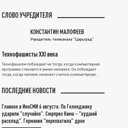
СЛОВО УЧРЕДИТЕЛЯ
КОНСТАНТИН МАЛОФЕЕВ
Учредитель телеканала "Царьград"
Технофашисты XXI века
Технофашизм побеждает не тогда, когда компьютерная
программа становится умнее человека. Он побеждает
тогда, когда человек начинает считать компьютерную
программу нравственно выше себя.
ПОСЛЕДНИЕ НОВОСТИ
Главное в ИноСМИ 6 августа: По Геленджику
ударили "случайно". Сюрприз Кима – "худший
расклад". Германия "перехватила" дрон