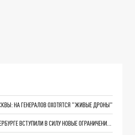
ОСКВЫ: НА ГЕНЕРАЛОВ ОХОТЯТСЯ "ЖИВЫЕ ДРОНЫ"
САМОИЗОЛЯЦИЯ И «УДАЛЕНКА»: В САНКТ-ПЕТЕРБУРГЕ ВСТУПИЛИ В СИЛУ НОВЫЕ ОГРАНИЧЕНИЯ ДЛЯ ПОЖИЛЫХ