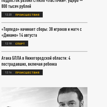
Подросток разбил стекло «Ласточки»: ущерб —
800 тысяч рублей
12:20
ПРОИСШЕСТВИЯ
«Торпедо» начинает сборы: 38 игроков и матч с
«Динамо» 14 августа
12:18
СПОРТ
Атака БПЛА в Нижегородской области: 4
пострадавших, включая ребенка
12:16
ПРОИСШЕСТВИЯ