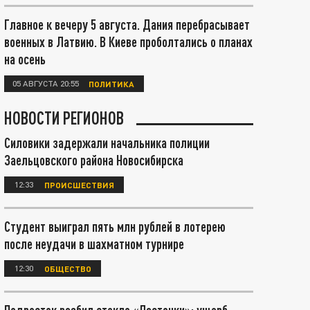
Главное к вечеру 5 августа. Дания перебрасывает
военных в Латвию. В Киеве проболтались о планах
на осень
05 АВГУСТА 20:55
ПОЛИТИКА
НОВОСТИ РЕГИОНОВ
Силовики задержали начальника полиции
Заельцовского района Новосибирска
12:33
ПРОИСШЕСТВИЯ
Студент выиграл пять млн рублей в лотерею
после неудачи в шахматном турнире
12:30
ОБЩЕСТВО