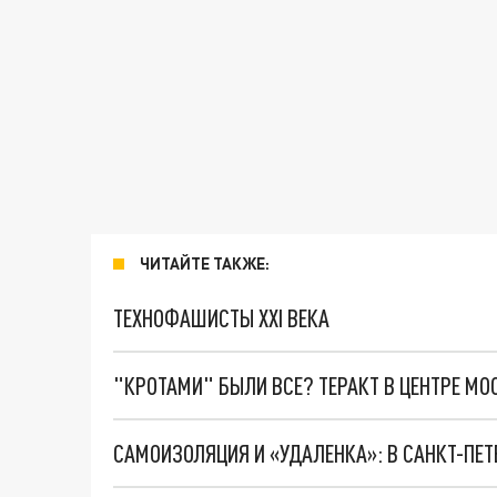
ЧИТАЙТЕ ТАКЖЕ:
ТЕХНОФАШИСТЫ XXI ВЕКА
"КРОТАМИ" БЫЛИ ВСЕ? ТЕРАКТ В ЦЕНТРЕ М