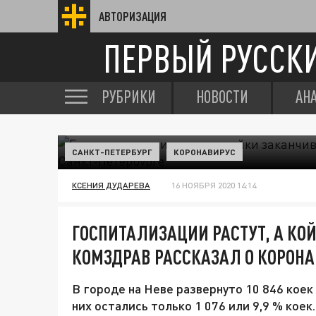
АВТОРИЗАЦИЯ
ПЕРВЫЙ РУССК
РУБРИКИ
НОВОСТИ
АН
САНКТ-ПЕТЕРБУРГ
КОРОНАВИРУС
КСЕНИЯ ДУДАРЕВА
16 НОЯБРЯ 2020 14:14
ГОСПИТАЛИЗАЦИИ РАСТУТ, А КО
КОМЗДРАВ РАССКАЗАЛ О КОРОНА
В городе на Неве развернуто 10 846 кое
них остались только 1 076 или 9,9 % коек.