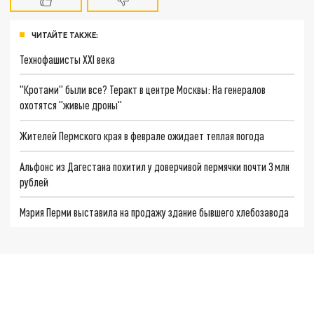
ЧИТАЙТЕ ТАКЖЕ:
Технофашисты XXI века
"Кротами" были все? Теракт в центре Москвы: На генералов
охотятся "живые дроны"
Жителей Пермского края в феврале ожидает теплая погода
Альфонс из Дагестана похитил у доверчивой пермячки почти 3 млн
рублей
Мэрия Перми выставила на продажу здание бывшего хлебозавода