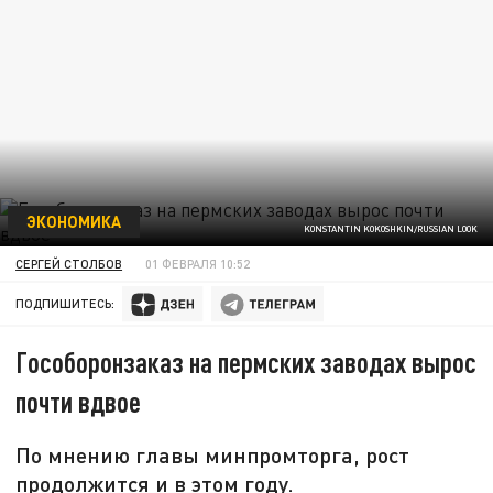
ЭКОНОМИКА
KONSTANTIN KOKOSHKIN/RUSSIAN LOOK
СЕРГЕЙ СТОЛБОВ
01 ФЕВРАЛЯ 10:52
ПОДПИШИТЕСЬ:
Гособоронзаказ на пермских заводах вырос
почти вдвое
По мнению главы минпромторга, рост
продолжится и в этом году.