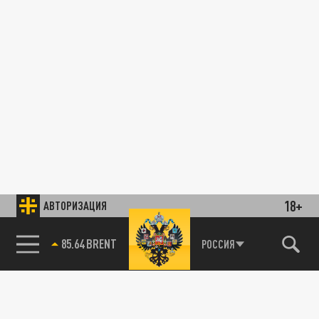
18+
АВТОРИЗАЦИЯ
85.64 BRENT
РОССИЯ