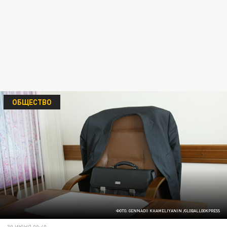
ОБЩЕСТВО
ФОТО: GENNADII KHAMELIYANIN /GLOBALLOOKPRESS
30 ИЮНЯ 00:40