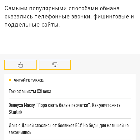
Самыми популярными способами обмана
оказались телефонные звонки, фишинговые и
поддельные сайты.
ЧИТАЙТЕ ТАКЖЕ:
Технофашисты XXI века
Оплеуха Маску. "Пора снять белые перчатки": Как уничтожить
Starlink
Даня с Дашей спаслись от боевиков ВСУ. Но беды для малышей не
закончились