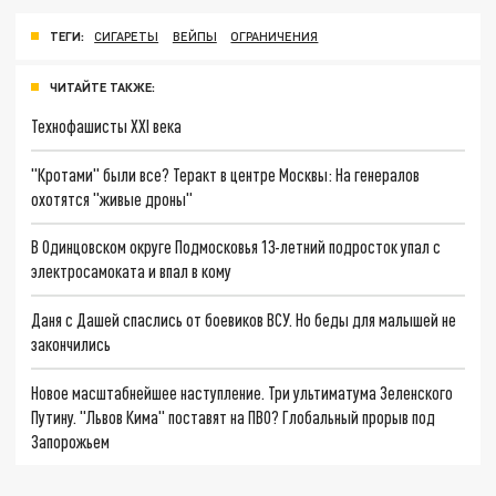
ТЕГИ:
СИГАРЕТЫ
ВЕЙПЫ
ОГРАНИЧЕНИЯ
ЧИТАЙТЕ ТАКЖЕ:
Технофашисты XXI века
"Кротами" были все? Теракт в центре Москвы: На генералов
охотятся "живые дроны"
В Одинцовском округе Подмосковья 13-летний подросток упал с
электросамоката и впал в кому
Даня с Дашей спаслись от боевиков ВСУ. Но беды для малышей не
закончились
Новое масштабнейшее наступление. Три ультиматума Зеленского
Путину. "Львов Кима" поставят на ПВО? Глобальный прорыв под
Запорожьем