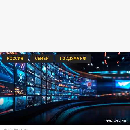
РОССИЯ
СЕМЬЯ
ГОСДУМА РФ
ФОТО: ЦАРЬГРАД
05 ИЮЛЯ 11:25