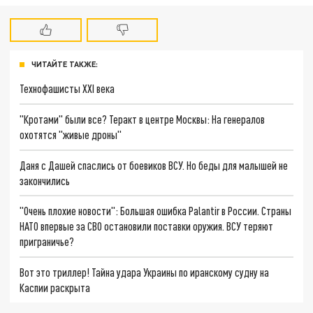
ЧИТАЙТЕ ТАКЖЕ:
Технофашисты XXI века
"Кротами" были все? Теракт в центре Москвы: На генералов
охотятся "живые дроны"
Даня с Дашей спаслись от боевиков ВСУ. Но беды для малышей не
закончились
"Очень плохие новости": Большая ошибка Palantir в России. Страны
НАТО впервые за СВО остановили поставки оружия. ВСУ теряют
приграничье?
Вот это триллер! Тайна удара Украины по иранскому судну на
Каспии раскрыта