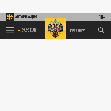
18+
АВТОРИЗАЦИЯ
89.93 EUR
РОССИЯ