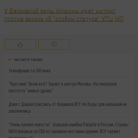
У Верховной рады Украины идет митинг
против закона об "особом статусе" УПЦ МП
ЧИТАЙТЕ ТАКЖЕ:
Технофашисты XXI века
"Кротами" были все? Теракт в центре Москвы: На генералов
охотятся "живые дроны"
Даня с Дашей спаслись от боевиков ВСУ. Но беды для малышей не
закончились
"Очень плохие новости": Большая ошибка Palantir в России. Страны
НАТО впервые за СВО остановили поставки оружия. ВСУ теряют
приграничье?