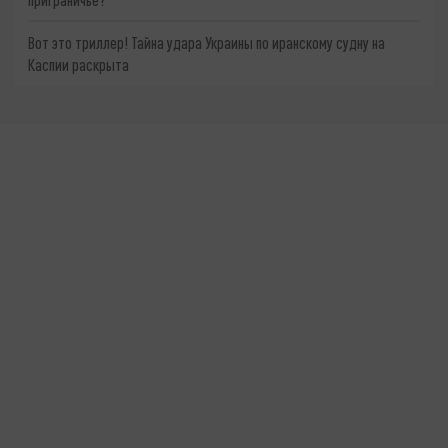
Вот это триллер! Тайна удара Украины по иранскому судну на
Каспии раскрыта