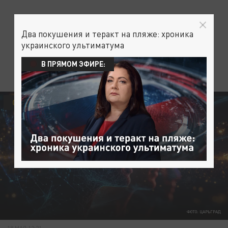
Два покушения и теракт на пляже: хроника
украинского ультиматума
В ПРЯМОМ ЭФИРЕ:
ОБЩЕСТВО
ЦЕРКОВЬ
УКРАИНА
ФОТО: ЦАРЬГРАД
18 МАЯ 12:21