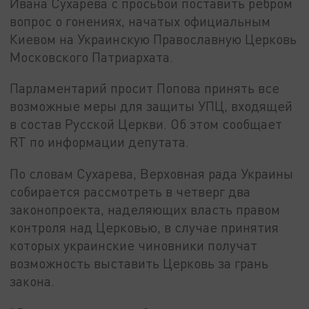
Ивана Сухарева с просьбой поставить ребром
вопрос о гонениях, начатых официальным
Киевом на Украинскую Православную Церковь
Московского Патриархата.
Парламентарий просит Попова принять все
возможные меры для защиты УПЦ, входящей
в состав Русской Церкви. Об этом сообщает
RT по информации депутата.
По словам Сухарева, Верховная рада Украины
собирается рассмотреть в четверг два
законопроекта, наделяющих власть правом
контроля над Церковью, в случае принятия
которых украинские чиновники получат
возможность выставить Церковь за грань
закона.