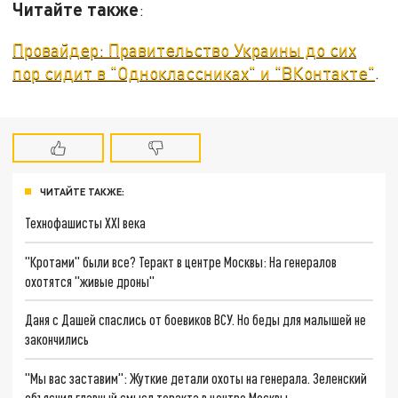
Читайте также
:
Провайдер: Правительство Украины до сих
пор сидит в "Одноклассниках" и "ВКонтакте"
.
ЧИТАЙТЕ ТАКЖЕ:
Технофашисты XXI века
"Кротами" были все? Теракт в центре Москвы: На генералов
охотятся "живые дроны"
Даня с Дашей спаслись от боевиков ВСУ. Но беды для малышей не
закончились
"Мы вас заставим": Жуткие детали охоты на генерала. Зеленский
объяснил главный смысл теракта в центре Москвы