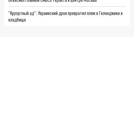
"Курортный ад": Украинский дрон превратил пляж в Геленджике в
кладбище