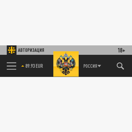
18+
АВТОРИЗАЦИЯ
89.93 EUR
РОССИЯ