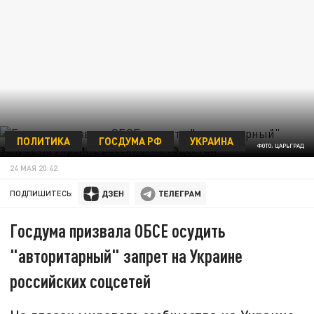
ПОЛИТИКА
ГОСДУМА РФ
УКРАИНА
ФОТО: ЦАРЬГРАД
24 МАЯ 20:42
ПОДПИШИТЕСЬ:
Госдума призвала ОБСЕ осудить
"авторитарный" запрет на Украине
российских соцсетей