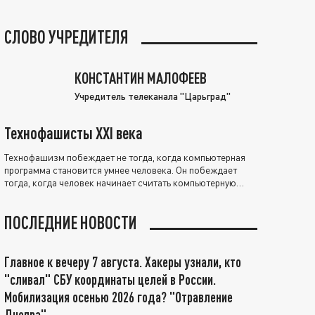
СЛОВО УЧРЕДИТЕЛЯ
КОНСТАНТИН МАЛОФЕЕВ
Учредитель телеканала "Царьград"
Технофашисты XXI века
Технофашизм побеждает не тогда, когда компьютерная
программа становится умнее человека. Он побеждает
тогда, когда человек начинает считать компьютерную
программу нравственно выше себя.
ПОСЛЕДНИЕ НОВОСТИ
Главное к вечеру 7 августа. Хакеры узнали, кто
"сливал" СБУ координаты целей в России.
Мобилизация осенью 2026 года? "Отравление
Днепра"