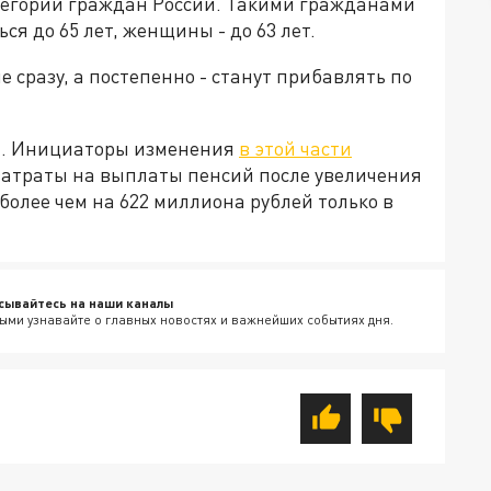
тегорий граждан России. Такими гражданами
я до 65 лет, женщины - до 63 лет.
 сразу, а постепенно - станут прибавлять по
ода. Инициаторы изменения
в этой части
затраты на выплаты пенсий после увеличения
более чем на 622 миллиона рублей только в
сывайтесь на наши каналы
ыми узнавайте о главных новостях и важнейших событиях дня.