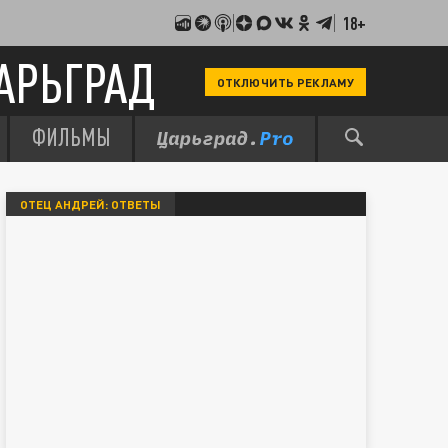
18+
АРЬГРАД
ОТКЛЮЧИТЬ РЕКЛАМУ
ФИЛЬМЫ
ОТЕЦ АНДРЕЙ: ОТВЕТЫ