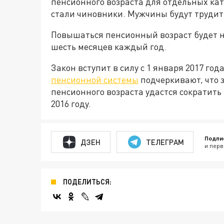
пенсионного возраста для отдельных ка
стали чиновники. Мужчины будут трудитьс
Повышаться пенсионный возраст будет не
шесть месяцев каждый год.
Закон вступит в силу с 1 января 2017 г
пенсионной системы
подчеркивают, что 
пенсионного возраста удастся сократить 
2016 году.
Подпи
ДЗЕН
ТЕЛЕГРАМ
и перв
ПОДЕЛИТЬСЯ: