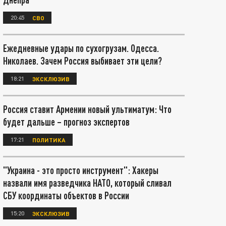
20:45
СВО
Ежедневные удары по сухогрузам. Одесса.
Николаев. Зачем Россия выбивает эти цели?
18:21
ЭКСКЛЮЗИВ
Россия ставит Армении новый ультиматум: Что
будет дальше – прогноз экспертов
17:21
ПОЛИТИКА
"Украина - это просто инструмент": Хакеры
назвали имя разведчика НАТО, который сливал
СБУ координаты объектов в России
15:20
ЭКСКЛЮЗИВ