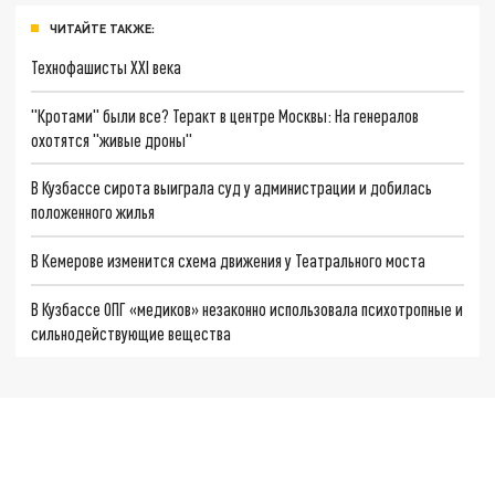
ЧИТАЙТЕ ТАКЖЕ:
Технофашисты XXI века
"Кротами" были все? Теракт в центре Москвы: На генералов
охотятся "живые дроны"
В Кузбассе сирота выиграла суд у администрации и добилась
положенного жилья
В Кемерове изменится схема движения у Театрального моста
В Кузбассе ОПГ «медиков» незаконно использовала психотропные и
сильнодействующие вещества