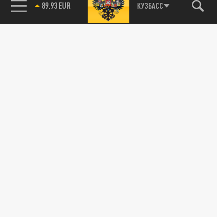
89.93 EUR
КУЗБАСС