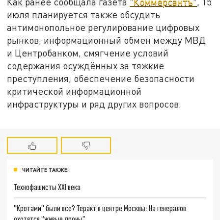
Как ранее сообщала газета
"Коммерсантъ"
, 15
июля планируется также обсудить
антимонопольное регулирование цифровых
рынков, информационный обмен между МВД
и Центробанком, смягчение условий
содержания осуждённых за тяжкие
преступления, обеспечение безопасности
критической информационной
инфраструктуры и ряд других вопросов.
ЧИТАЙТЕ ТАКЖЕ:
Технофашисты XXI века
"Кротами" были все? Теракт в центре Москвы: На генералов
охотятся "живые дроны"