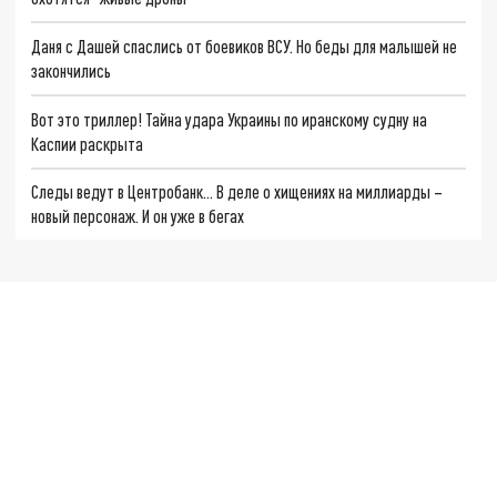
Даня с Дашей спаслись от боевиков ВСУ. Но беды для малышей не
закончились
Вот это триллер! Тайна удара Украины по иранскому судну на
Каспии раскрыта
Следы ведут в Центробанк… В деле о хищениях на миллиарды –
новый персонаж. И он уже в бегах