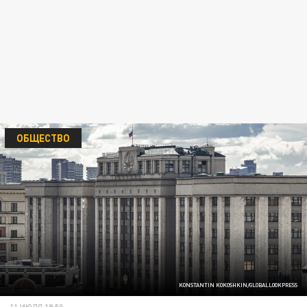
ОБЩЕСТВО
KONSTANTIN KOKOSHKIN/GLOBALLOOKPRESS
11 ИЮЛЯ 18:50