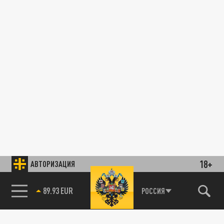
18+
АВТОРИЗАЦИЯ
89.93 EUR
РОССИЯ