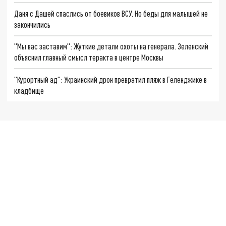
Даня с Дашей спаслись от боевиков ВСУ. Но беды для малышей не
закончились
"Мы вас заставим": Жуткие детали охоты на генерала. Зеленский
объяснил главный смысл теракта в центре Москвы
"Курортный ад": Украинский дрон превратил пляж в Геленджике в
кладбище