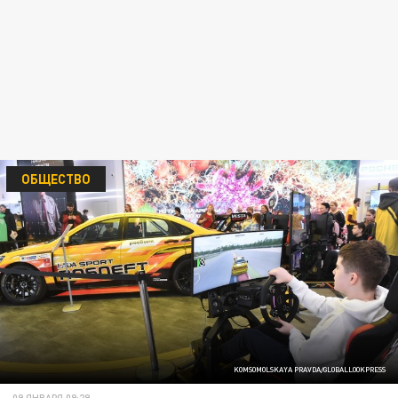
ОБЩЕСТВО
KOMSOMOLSKAYA PRAVDA/GLOBALLOOKPRESS
09 ЯНВАРЯ 09:29