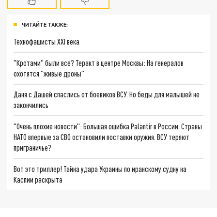
ЧИТАЙТЕ ТАКЖЕ:
Технофашисты XXI века
"Кротами" были все? Теракт в центре Москвы: На генералов
охотятся "живые дроны"
Даня с Дашей спаслись от боевиков ВСУ. Но беды для малышей не
закончились
"Очень плохие новости": Большая ошибка Palantir в России. Страны
НАТО впервые за СВО остановили поставки оружия. ВСУ теряют
приграничье?
Вот это триллер! Тайна удара Украины по иранскому судну на
Каспии раскрыта