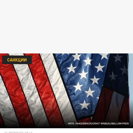
САНКЦИИ
ФОТО: IMAGEBROKER/ERNST WRBA/GLOBALLOOKPRESS
24 ФЕВРАЛЯ 19:46