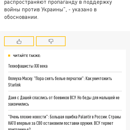
распространяют пропаганду в поддержку
войны против Украины", - указано в
обосновании.
ЧИТАЙТЕ ТАКЖЕ:
Технофашисты XXI века
Оплеуха Маску. "Пора снять белые перчатки": Как уничтожить
Starlink
Даня с Дашей спаслись от боевиков ВСУ. Но беды для малышей не
закончились
"Очень плохие новости": Большая ошибка Palantir в России. Страны
НАТО впервые за СВО остановили поставки оружия. ВСУ теряют
приграничье?