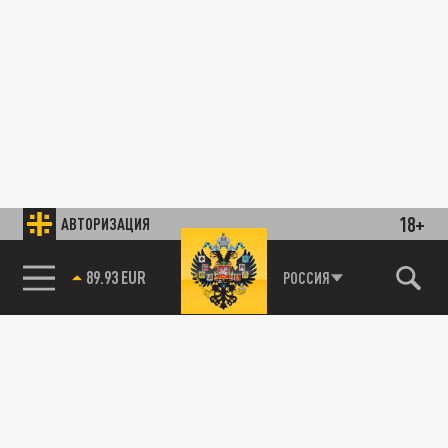
18+
АВТОРИЗАЦИЯ
89.93 EUR
РОССИЯ