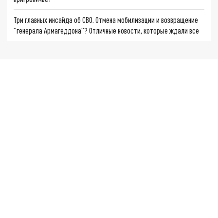
Три главных инсайда об СВО. Отмена мобилизации и возвращение
"генерала Армагеддона"? Отличные новости, которые ждали все