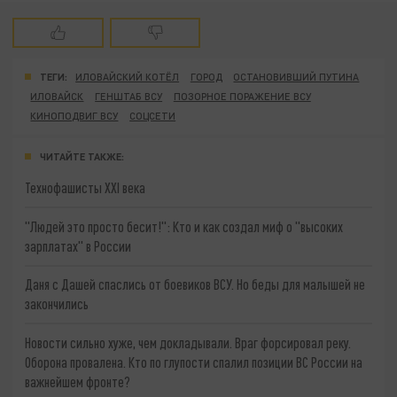
ТЕГИ:
ИЛОВАЙСКИЙ КОТЁЛ
ГОРОД
ОСТАНОВИВШИЙ ПУТИНА
ИЛОВАЙСК
ГЕНШТАБ ВСУ
ПОЗОРНОЕ ПОРАЖЕНИЕ ВСУ
КИНОПОДВИГ ВСУ
СОЦСЕТИ
ЧИТАЙТЕ ТАКЖЕ:
Технофашисты XXI века
"Людей это просто бесит!": Кто и как создал миф о "высоких
зарплатах" в России
Даня с Дашей спаслись от боевиков ВСУ. Но беды для малышей не
закончились
Новости сильно хуже, чем докладывали. Враг форсировал реку.
Оборона провалена. Кто по глупости спалил позиции ВС России на
важнейшем фронте?