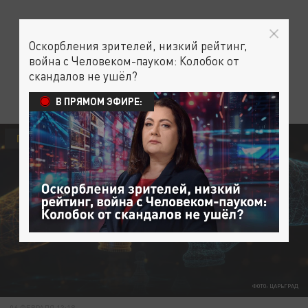
Оскорбления зрителей, низкий рейтинг,
война с Человеком-пауком: Колобок от
скандалов не ушёл?
В ПРЯМОМ ЭФИРЕ:
ПОЛИТИКА
ФОТО: ЦАРЬГРАД
06 ФЕВРАЛЯ 13:18