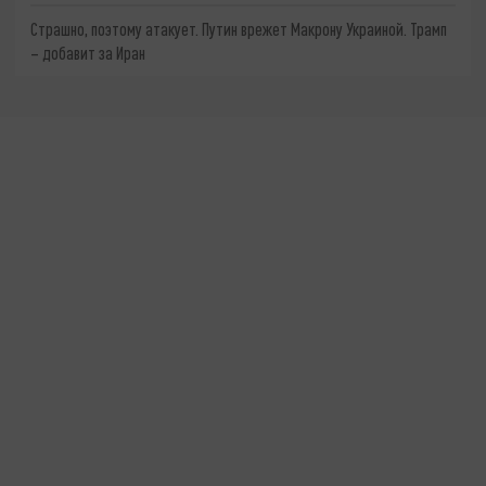
Страшно, поэтому атакует. Путин врежет Макрону Украиной. Трамп
– добавит за Иран