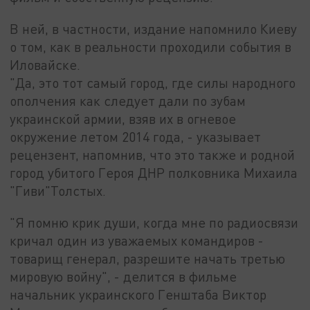
В ней, в частности, издание напомнило Киеву
о том, как в реальности проходили события в
Иловайске.
"Да, это тот самый город, где силы народного
ополчения как следует дали по зубам
украинской армии, взяв их в огневое
окружение летом 2014 года, - указывает
рецензент, напомнив, что это также и родной
город убитого Героя ДНР полковника Михаила
"Гиви"Толстых.
"Я помню крик души, когда мне по радиосвязи
кричал один из уважаемых командиров -
товарищ генерал, разрешите начать третью
мировую войну", - делится в фильме
начальник украинского Генштаба Виктор