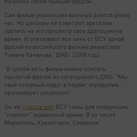
Муженко своим пьяным бредом.
Сам фильм украинских военных длится ровно
час. Но цензоры не советуют зрителям
тратить на его просмотр свое драгоценное
время. И описывают все кино от ВСУ одной
фразой из российского фильма режиссера
Романа Качанова "ДМБ" (2000 год).
"В целом весь фильм можно описать
крылатой фразой из легендарного ДМБ: "Мы
твой позорный недуг в подвиг определим…" -
иронизирует рецензент.
Он же
предлагает
ВСУ темы для следующих
"перемог" украинской армии. В их числе
Мариуполь, Краматорск, Славянск.