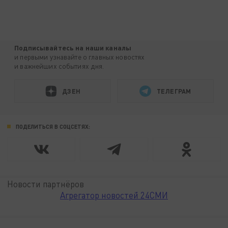
Подписывайтесь на наши каналы
и первыми узнавайте о главных новостях
и важнейших событиях дня.
ДЗЕН
ТЕЛЕГРАМ
ПОДЕЛИТЬСЯ В СОЦСЕТЯХ:
Новости партнёров
Агрегатор новостей 24СМИ