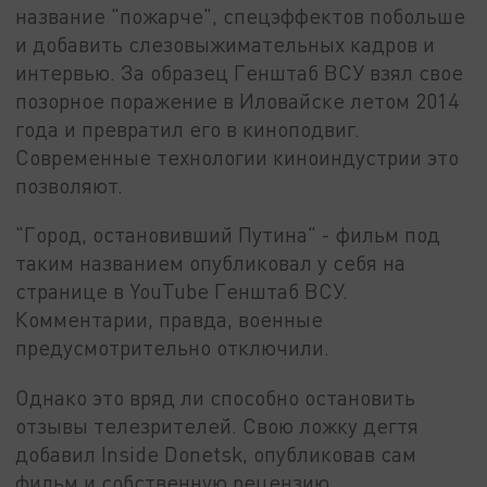
название "пожарче", спецэффектов побольше
и добавить слезовыжимательных кадров и
интервью. За образец Генштаб ВСУ взял свое
позорное поражение в Иловайске летом 2014
года и превратил его в киноподвиг.
Современные технологии киноиндустрии это
позволяют.
"Город, остановивший Путина" - фильм под
таким названием опубликовал у себя на
странице в YouTube Генштаб ВСУ.
Комментарии, правда, военные
предусмотрительно отключили.
Однако это вряд ли способно остановить
отзывы телезрителей. Свою ложку дегтя
добавил Inside Donetsk, опубликовав сам
фильм и собственную рецензию.