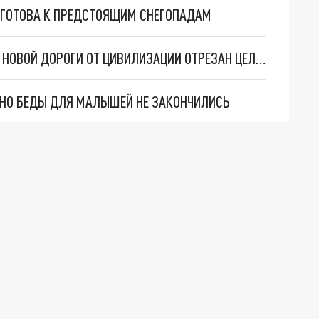
 ГОТОВА К ПРЕДСТОЯЩИМ СНЕГОПАДАМ
НИ СКОРОЙ, НИ ПОЖАРНЫХ: В РОСТОВЕ ИЗ-ЗА НОВОЙ ДОРОГИ ОТ ЦИВИЛИЗАЦИИ ОТРЕЗАН ЦЕЛЫЙ ПОСЁЛОК
. НО БЕДЫ ДЛЯ МАЛЫШЕЙ НЕ ЗАКОНЧИЛИСЬ