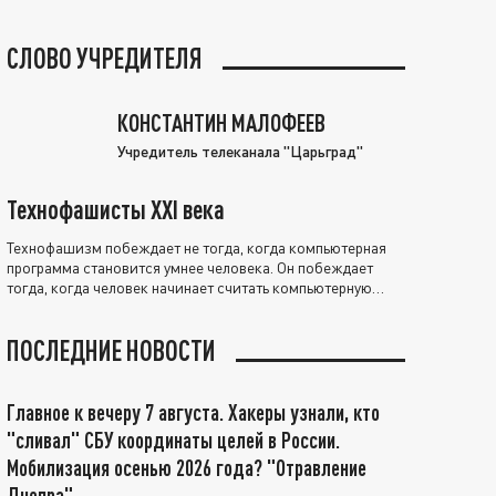
СЛОВО УЧРЕДИТЕЛЯ
КОНСТАНТИН МАЛОФЕЕВ
Учредитель телеканала "Царьград"
Технофашисты XXI века
Технофашизм побеждает не тогда, когда компьютерная
программа становится умнее человека. Он побеждает
тогда, когда человек начинает считать компьютерную
программу нравственно выше себя.
ПОСЛЕДНИЕ НОВОСТИ
Главное к вечеру 7 августа. Хакеры узнали, кто
"сливал" СБУ координаты целей в России.
Мобилизация осенью 2026 года? "Отравление
Днепра"