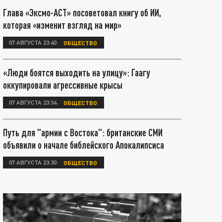
Глава «Эксмо-АСТ» посоветовал книгу об ИИ,
которая «изменит взгляд на мир»
07 АВГУСТА 23:40
ОБЩЕСТВО
«Люди боятся выходить на улицу»: Гаагу
оккупировали агрессивные крысы
07 АВГУСТА 23:34
ОБЩЕСТВО
Путь для "армии с Востока": британские СМИ
объявили о начале библейского Апокалипсиса
07 АВГУСТА 23:30
ОБЩЕСТВО