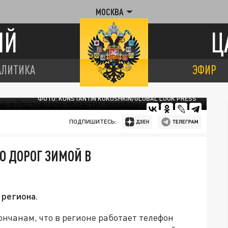
МОСКВА
ИЙ
Ц
АЛИТИКА
ЭФИР
ФОТО: KONSTANTIN KOKOSHKIN/GLOBAL LOOK PRESS
ПОДПИШИТЕСЬ:
Ю ДОРОГ ЗИМОЙ В
 региона.
нчанам, что в регионе работает телефон