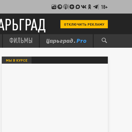
18+
АРЬГРАД
ОТКЛЮЧИТЬ РЕКЛАМУ
ФИЛЬМЫ
МЫ В КУРСЕ