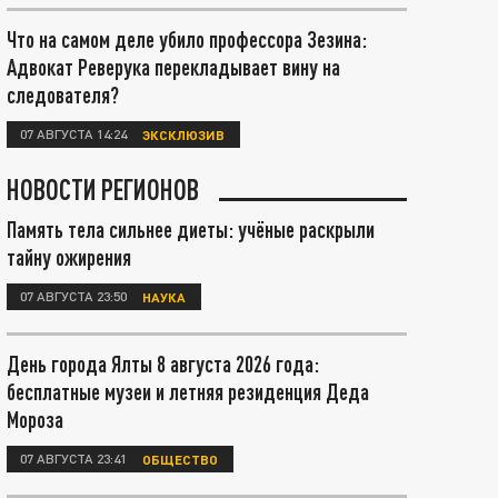
Что на самом деле убило профессора Зезина:
Адвокат Реверука перекладывает вину на
следователя?
07 АВГУСТА 14:24
ЭКСКЛЮЗИВ
НОВОСТИ РЕГИОНОВ
Память тела сильнее диеты: учёные раскрыли
тайну ожирения
07 АВГУСТА 23:50
НАУКА
День города Ялты 8 августа 2026 года:
бесплатные музеи и летняя резиденция Деда
Мороза
07 АВГУСТА 23:41
ОБЩЕСТВО