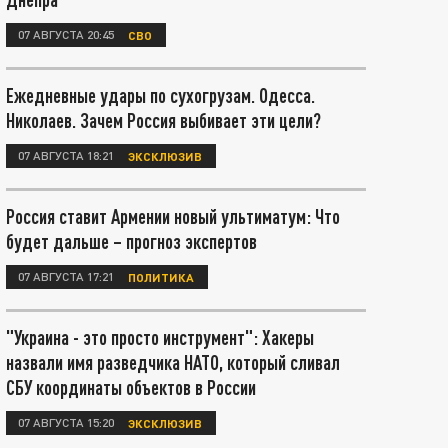
07 АВГУСТА 20:45
СВО
Ежедневные удары по сухогрузам. Одесса.
Николаев. Зачем Россия выбивает эти цели?
07 АВГУСТА 18:21
ЭКСКЛЮЗИВ
Россия ставит Армении новый ультиматум: Что
будет дальше – прогноз экспертов
07 АВГУСТА 17:21
ПОЛИТИКА
"Украина - это просто инструмент": Хакеры
назвали имя разведчика НАТО, который сливал
СБУ координаты объектов в России
07 АВГУСТА 15:20
ЭКСКЛЮЗИВ