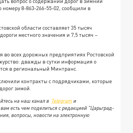
дать вопрос о содержании дорог в зимний
номеру 8-863-266-55-02, сообщили в
товской области составляет 35 тысяч
 дороги местного значения и 7,5 тысяч –
бря во всех дорожных предприятиях Ростовской
журство: дважды в сутки информация о
ётся в региональный Минтранс.
ключили контракты с подрядчиками, которые
 дорог зимой.
йтесь на наш канал в
Telegram
и
и вам есть чем поделиться с редакцией "Царьград-
ния, вопросы, новости на электронную