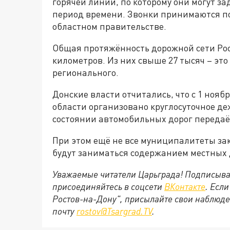
горячей линии, по которому они могут за
период времени. Звонки принимаются по 
областном правительстве.
Общая протяжённость дорожной сети Рос
километров. Из них свыше 27 тысяч – это
регионального.
Донские власти отчитались, что с 1 ноя
области организовано круглосуточное де
состоянии автомобильных дорог переда
При этом ещё не все муниципалитеты за
будут заниматься содержанием местных
Уважаемые читатели Царьграда! Подписыва
присоединяйтесь в соцсети
ВКонтакте
. Есл
Ростов-на-Дону", присылайте свои наблюде
почту
rostov@Tsargrad.ТV
.