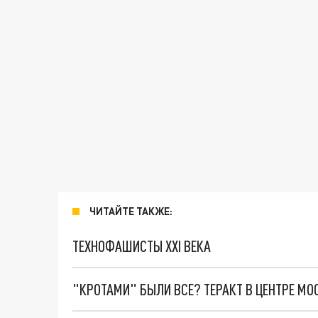
ЧИТАЙТЕ ТАКЖЕ:
ТЕХНОФАШИСТЫ XXI ВЕКА
"КРОТАМИ" БЫЛИ ВСЕ? ТЕРАКТ В ЦЕНТРЕ М