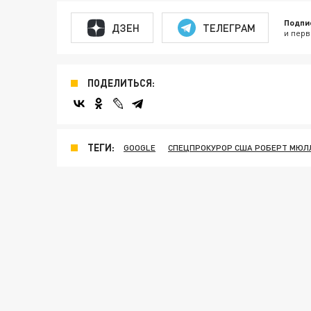
Подпи
ДЗЕН
ТЕЛЕГРАМ
и перв
ПОДЕЛИТЬСЯ:
ТЕГИ:
GOOGLE
СПЕЦПРОКУРОР США РОБЕРТ МЮЛ