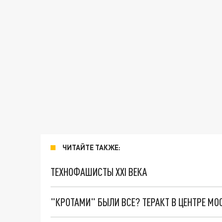
ЧИТАЙТЕ ТАКЖЕ:
ТЕХНОФАШИСТЫ XXI ВЕКА
"КРОТАМИ" БЫЛИ ВСЕ? ТЕРАКТ В ЦЕНТРЕ М