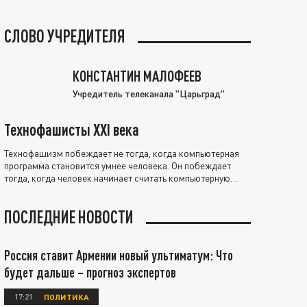
СЛОВО УЧРЕДИТЕЛЯ
КОНСТАНТИН МАЛОФЕЕВ
Учредитель телеканала "Царьград"
Технофашисты XXI века
Технофашизм побеждает не тогда, когда компьютерная
программа становится умнее человека. Он побеждает
тогда, когда человек начинает считать компьютерную
программу нравственно выше себя.
ПОСЛЕДНИЕ НОВОСТИ
Россия ставит Армении новый ультиматум: Что
будет дальше – прогноз экспертов
17:21
ПОЛИТИКА