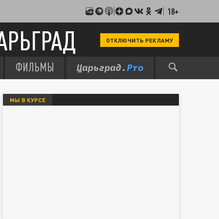
18+
АРЬГРАД
ОТКЛЮЧИТЬ РЕКЛАМУ
ФИЛЬМЫ
МЫ В КУРСЕ