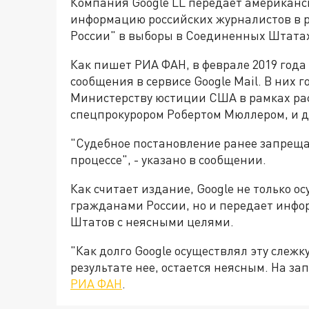
Компания Google LL передает американс
информацию российских журналистов в р
России" в выборы в Соединенных Штата
Как пишет РИА ФАН, в феврале 2019 года
сообщения в сервисе Google Mail. В них
Министерству юстиции США в рамках ра
спецпрокурором Робертом Мюллером, и д
"Судебное постановление ранее запрещал
процессе", - указано в сообщении.
Как считает издание, Google не только о
гражданами России, но и передает инфо
Штатов с неясными целями.
"Как долго Google осуществлял эту слежк
результате нее, остается неясным. На за
РИА ФАН
.