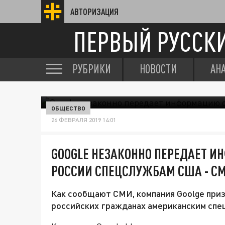
АВТОРИЗАЦИЯ
ПЕРВЫЙ РУССК
РУБРИКИ
НОВОСТИ
АН
ОБЩЕСТВО
26 ФЕВРАЛЯ 2019 14:01
GOOGLE НЕЗАКОННО ПЕРЕДАЕТ 
РОССИИ СПЕЦСЛУЖБАМ США - С
Как сообщают СМИ, компания Goolge приз
российских гражданах американским спе