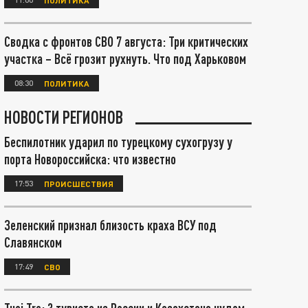
Сводка с фронтов СВО 7 августа: Три критических
участка – Всё грозит рухнуть. Что под Харьковом
08:30
ПОЛИТИКА
НОВОСТИ РЕГИОНОВ
Беспилотник ударил по турецкому сухогрузу у
порта Новороссийска: что известно
17:53
ПРОИСШЕСТВИЯ
Зеленский признал близость краха ВСУ под
Славянском
17:49
СВО