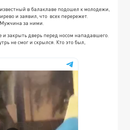
известный в балаклаве подошел к молодежи,
рево и заявил, что всех перережет.
 Мужчина за ними.
е и закрыть дверь перед носом нападавшего.
трь не смог и скрылся. Кто это был,