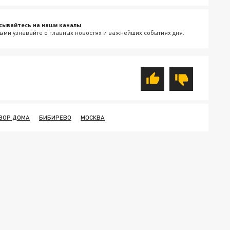
сывайтесь на наши каналы
ыми узнавайте о главных новостях и важнейших событиях дня.
ВОР ДОМА
БИБИРЕВО
МОСКВА