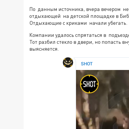
По данным источника, вчера вечером не
отдыхающей на детской площадке в Биби
Отдыхающие с криками начали убегать.
Компании удалось спрятаться в подъезд
Тот разбил стекло в двери, но попасть вну
выясняется.