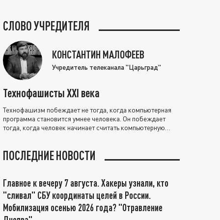
СЛОВО УЧРЕДИТЕЛЯ
КОНСТАНТИН МАЛОФЕЕВ
Учредитель телеканала "Царьград"
Технофашисты XXI века
Технофашизм побеждает не тогда, когда компьютерная
программа становится умнее человека. Он побеждает
тогда, когда человек начинает считать компьютерную
программу нравственно выше себя.
ПОСЛЕДНИЕ НОВОСТИ
Главное к вечеру 7 августа. Хакеры узнали, кто
"сливал" СБУ координаты целей в России.
Мобилизация осенью 2026 года? "Отравление
Днепра"