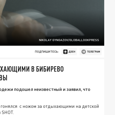
NIKOLAY GYNGAZOV/GLOBALLOOKPRESS
ПОДПИШИТЕСЬ:
ЫХАЮЩИМИ В БИБИРЕВО
КВЫ
дежи подошел неизвестный и заявил, что
 гонялся с ножом за отдыхающими на детской
л SHOT.