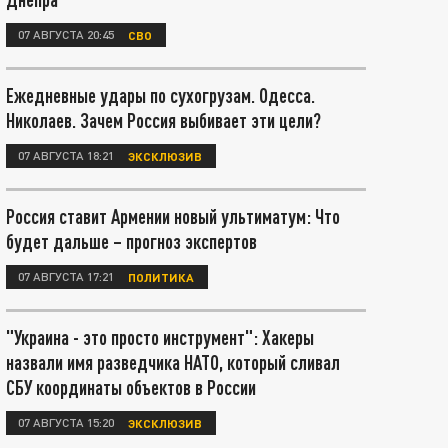
07 АВГУСТА 20:45
СВО
Ежедневные удары по сухогрузам. Одесса.
Николаев. Зачем Россия выбивает эти цели?
07 АВГУСТА 18:21
ЭКСКЛЮЗИВ
Россия ставит Армении новый ультиматум: Что
будет дальше – прогноз экспертов
07 АВГУСТА 17:21
ПОЛИТИКА
"Украина - это просто инструмент": Хакеры
назвали имя разведчика НАТО, который сливал
СБУ координаты объектов в России
07 АВГУСТА 15:20
ЭКСКЛЮЗИВ