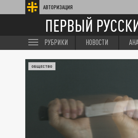
АВТОРИЗАЦИЯ
ПЕРВЫЙ РУССК
РУБРИКИ
НОВОСТИ
АН
ОБЩЕСТВО