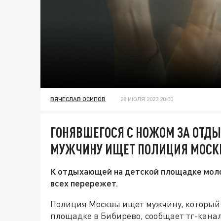
ВЯЧЕСЛАВ ОСИПОВ
28 ИЮЛЯ 2023 20:00
ГОНЯВШЕГОСЯ С НОЖОМ ЗА ОТД
МУЖЧИНУ ИЩЕТ ПОЛИЦИЯ МОС
К отдыхающей на детской площадке моло
всех перережет.
Полиция Москвы ищет мужчину, который
площадке в Бибирево, сообщает тг-кана