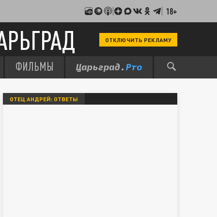
18+
АРЬГРАД
ОТКЛЮЧИТЬ РЕКЛАМУ
ФИЛЬМЫ
ОТЕЦ АНДРЕЙ: ОТВЕТЫ