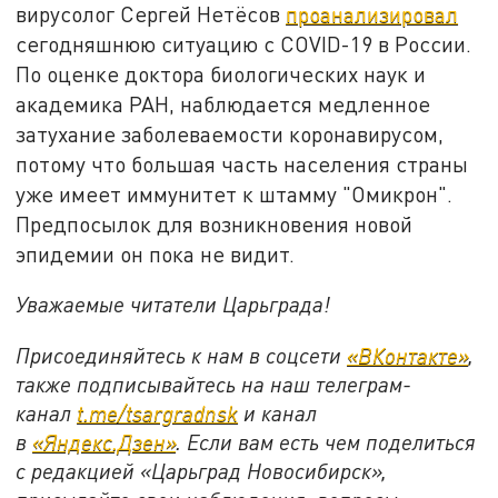
вирусолог Сергей Нетёсов
проанализировал
сегодняшнюю ситуацию с COVID-19 в России.
По оценке доктора биологических наук и
академика РАН, наблюдается медленное
затухание заболеваемости коронавирусом,
потому что большая часть населения страны
уже имеет иммунитет к штамму "Омикрон".
Предпосылок для возникновения новой
эпидемии он пока не видит.
Уважаемые читатели Царьграда!
Присоединяйтесь к нам в соцсети
«ВКонтакте»
,
также подписывайтесь на наш телеграм-
канал
t.me/tsargradnsk
и канал
в
«Яндекс.Дзен»
. Если вам есть чем поделиться
с редакцией «Царьград Новосибирск»,