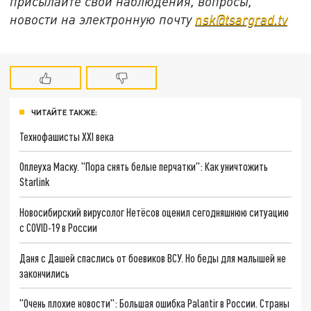
присылайте свои наблюдения, вопросы,
новости на электронную почту
nsk@tsargrad.tv
ЧИТАЙТЕ ТАКЖЕ:
Технофашисты XXI века
Оплеуха Маску. "Пора снять белые перчатки": Как уничтожить
Starlink
Новосибирский вирусолог Нетёсов оценил сегодняшнюю ситуацию
с COVID-19 в России
Даня с Дашей спаслись от боевиков ВСУ. Но беды для малышей не
закончились
"Очень плохие новости": Большая ошибка Palantir в России. Страны