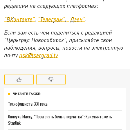
редакции на следующих платформах:
"ВКонтакте"
,
"Телеграм"
,
"Дзен"
.
Если вам есть чем поделиться с редакцией
"Царьград Новосибирск", присылайте свои
наблюдения, вопросы, новости на электронную
почту
nsk@tsargrad.tv
ЧИТАЙТЕ ТАКЖЕ:
Технофашисты XXI века
Оплеуха Маску. "Пора снять белые перчатки": Как уничтожить
Starlink