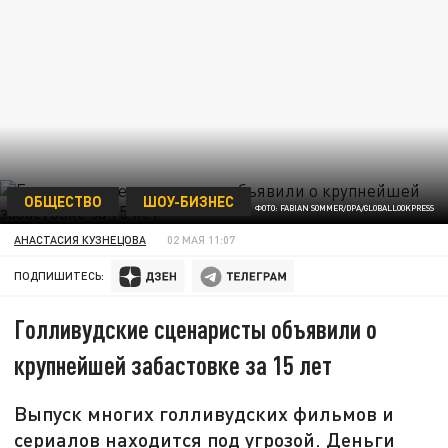
ОБЩЕСТВО
ШОУ-БИЗНЕС
ФОТО: FABIAN SOMMER/DPA/GLOBALLOOKPRESS
АНАСТАСИЯ КУЗНЕЦОВА
02 МАЯ 11:07
ПОДПИШИТЕСЬ:
Голливудские сценаристы объявили о
крупнейшей забастовке за 15 лет
Выпуск многих голливудских фильмов и
сериалов находится под угрозой. Деньги