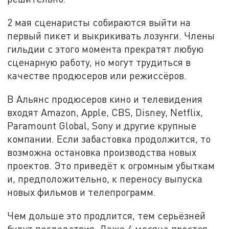
2 мая сценаристы собираются выйти на
первый пикет и выкрикивать лозунги. Члены
гильдии с этого момента прекратят любую
сценарную работу, но могут трудиться в
качестве продюсеров или режиссёров.
В Альянс продюсеров кино и телевидения
входят Amazon, Apple, CBS, Disney, Netflix,
Paramount Global, Sony и другие крупные
компании. Если забастовка продолжится, то
возможна остановка производства новых
проектов. Это приведёт к огромным убыткам
и, предположительно, к переносу выпуска
новых фильмов и телепрограмм.
Чем дольше это продлится, тем серьёзней
будут последствия. Даже 4 месяца простоя