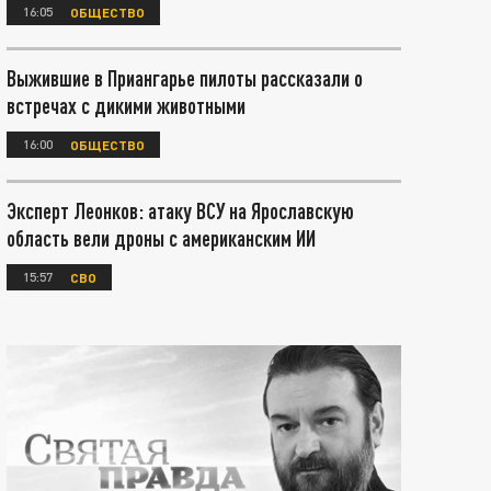
16:05
ОБЩЕСТВО
Выжившие в Приангарье пилоты рассказали о
встречах с дикими животными
16:00
ОБЩЕСТВО
Эксперт Леонков: атаку ВСУ на Ярославскую
область вели дроны с американским ИИ
15:57
СВО