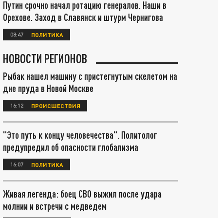
Путин срочно начал ротацию генералов. Наши в
Орехове. Заход в Славянск и штурм Чернигова
08:47
ПОЛИТИКА
НОВОСТИ РЕГИОНОВ
Рыбак нашел машину с пристегнутым скелетом на
дне пруда в Новой Москве
16:12
ПРОИСШЕСТВИЯ
"Это путь к концу человечества". Политолог
предупредил об опасности глобализма
16:07
ПОЛИТИКА
Живая легенда: боец СВО выжил после удара
молнии и встречи с медведем