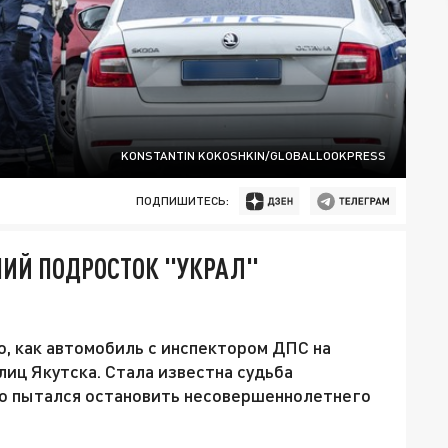
KONSTANTIN KOKOSHKIN/GLOBALLOOKPRESS
ПОДПИШИТЕСЬ:
НИЙ ПОДРОСТОК "УКРАЛ"
о, как автомобиль с инспектором ДПС на
лиц Якутска. Стала известна судьба
о пытался остановить несовершеннолетнего