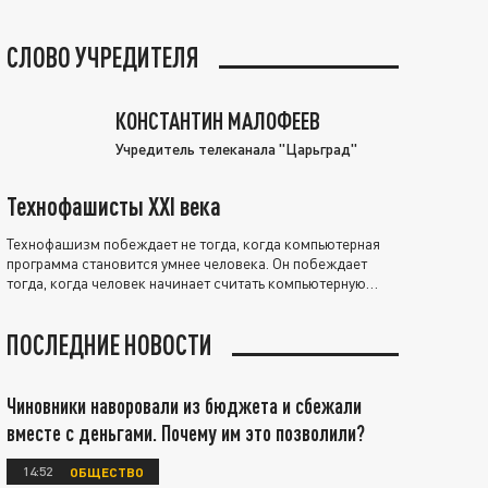
СЛОВО УЧРЕДИТЕЛЯ
КОНСТАНТИН МАЛОФЕЕВ
Учредитель телеканала "Царьград"
Технофашисты XXI века
Технофашизм побеждает не тогда, когда компьютерная
программа становится умнее человека. Он побеждает
тогда, когда человек начинает считать компьютерную
программу нравственно выше себя.
ПОСЛЕДНИЕ НОВОСТИ
Чиновники наворовали из бюджета и сбежали
вместе с деньгами. Почему им это позволили?
14:52
ОБЩЕСТВО