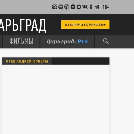
18+
АРЬГРАД
ОТКЛЮЧИТЬ РЕКЛАМУ
ФИЛЬМЫ
ОТЕЦ АНДРЕЙ: ОТВЕТЫ