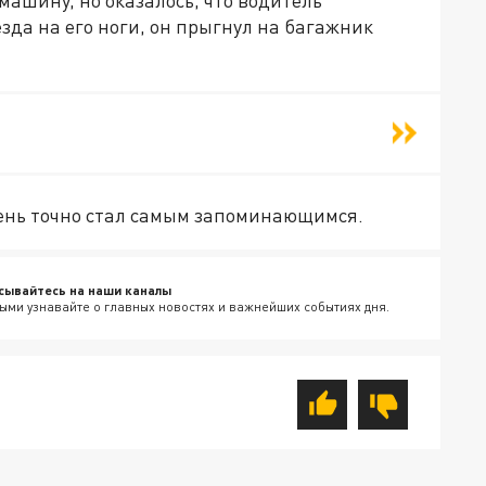
зда на его ноги, он прыгнул на багажник
день точно стал самым запоминающимся.
сывайтесь на наши каналы
ыми узнавайте о главных новостях и важнейших событиях дня.