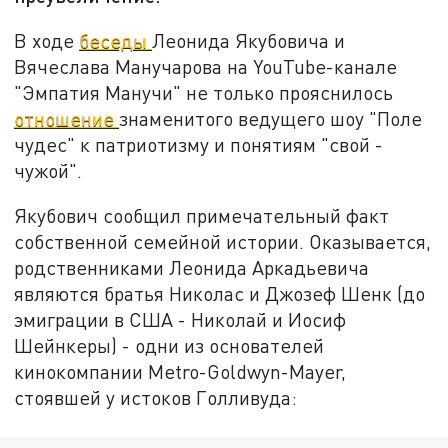
В ходе
беседы
Леонида Якубовича и
Вячеслава Манучарова на YouTube-канале
"Эмпатия Манучи" не только прояснилось
отношение
знаменитого ведущего шоу "Поле
чудес" к патриотизму и понятиям "свой -
чужой".
Якубович сообщил примечательный факт
собственной семейной истории. Оказывается,
родственниками Леонида Аркадьевича
являются братья Николас и Джозеф Шенк (до
эмиграции в США - Николай и Иосиф
Шейнкеры) - одни из основателей
кинокомпании Metro-Goldwyn-Mayer,
стоявшей у истоков Голливуда: