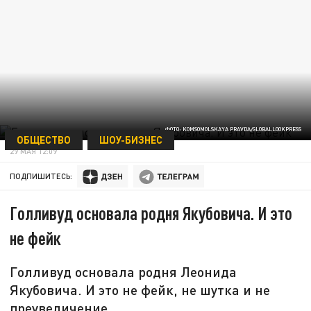
ФОТО: KOMSOMOLSKAYA PRAVDA/GLOBALLOOKPRESS
ОБЩЕСТВО
ШОУ-БИЗНЕС
29 МАЯ 12:09
ПОДПИШИТЕСЬ:
Голливуд основала родня Якубовича. И это
не фейк
Голливуд основала родня Леонида
Якубовича. И это не фейк, не шутка и не
преувеличение.