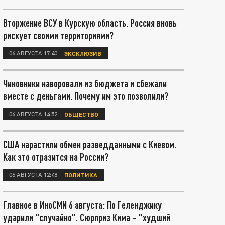
Вторжение ВСУ в Курскую область. Россия вновь
рискует своими территориями?
06 АВГУСТА 17:40
ЭКСКЛЮЗИВ
Чиновники наворовали из бюджета и сбежали
вместе с деньгами. Почему им это позволили?
06 АВГУСТА 14:52
ОБЩЕСТВО
США нарастили обмен разведданными с Киевом.
Как это отразится на России?
06 АВГУСТА 12:48
ПОЛИТИКА
Главное в ИноСМИ 6 августа: По Геленджику
ударили "случайно". Сюрприз Кима – "худший