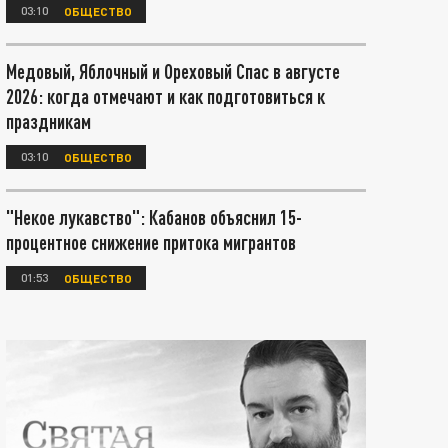
03:10
ОБЩЕСТВО
Медовый, Яблочный и Ореховый Спас в августе
2026: когда отмечают и как подготовиться к
праздникам
03:10
ОБЩЕСТВО
"Некое лукавство": Кабанов объяснил 15-
процентное снижение притока мигрантов
01:53
ОБЩЕСТВО