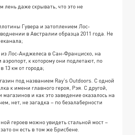
 лень даже скрывать, что это не
плотины Гувера и затоплением Лос-
воднении в Австралии образца 2011 года. Не
леканала;
т из Лос-Анджелеса в Сан-Франциско, на
 аэропорт, к которому они подлетают, по
 13 км от города;
агазин под названием Ray's Outdoors. С одной
лка к имени главного героя, Рэя. С другой,
 магазинов и как это заведение оказалось на
ем, нет, не загадка – по безалаберности
иной героев можно увидеть стальной мост –
зато он есть в том же Брисбене.