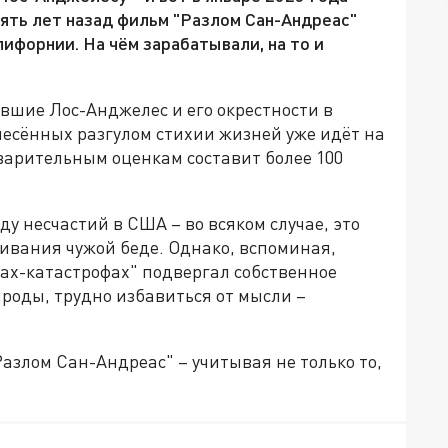
ять лет назад фильм "Разлом Сан-Андреас"
ифорнии. На чём зарабатывали, на то и
вшие Лос-Анджелес и его окрестности в
унесённых разгулом стихии жизней уже идёт на
варительным оценкам составит более 100
у несчастий в США – во всяком случае, это
ивания чужой беде. Однако, вспоминая,
мах-катастрофах" подвергал собственное
роды, трудно избавиться от мысли –
Разлом Сан-Андреас" – учитывая не только то,