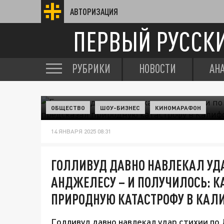
АВТОРИЗАЦИЯ
ПЕРВЫЙ РУССК
РУБРИКИ
НОВОСТИ
АН
ОБЩЕСТВО
ШОУ-БИЗНЕС
КИНОМАРАФОН
14 ЯНВАРЯ 2025 08:31
ГОЛЛИВУД ДАВНО НАВЛЕКАЛ УДА
АНДЖЕЛЕСУ – И ПОЛУЧИЛОСЬ: 
ПРИРОДНУЮ КАТАСТРОФУ В КАЛ
Голливуд давно навлекал удар стихии по 