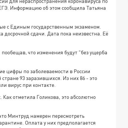
сии для нераспространения коронавируса по
ЕГЭ. Информацию об этом сообщила Татьяна
ные с Единым государственным экзаменом.
ка досрочной сдачи. Дата пока неизвестна. Её
, пообещав, что изменения будут "без ущерба
ие цифры по заболеваемости в России
 стране 93 заразившихся. Из них 86 - это
ли вирус при контакте.
. Как отметила Голикова, это абсолютно
что Минтруд намерен пересмотреть
карантине. Оплата у них предполагается