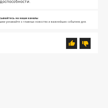
удоспособности.
сывайтесь на наши каналы
ыми узнавайте о главных новостях и важнейших событиях дня.