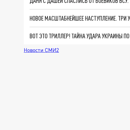
ДАНЯ С ДАШЕЙ СПАСЛИСЬ ОТ БОЕВИКОВ ВСУ
ВОТ ЭТО ТРИЛЛЕР! ТАЙНА УДАРА УКРАИНЫ П
Новости СМИ2