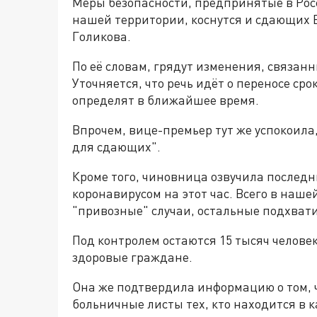
Меры безопасности, предпринятые в Рос
нашей территории, коснутся и сдающих 
Голикова.
По её словам, грядут изменения, связан
Уточняется, что речь идёт о переносе сро
определят в ближайшее время.
Впрочем, вице-премьер тут же успокоила
для сдающих".
Кроме того, чиновница озвучила последн
коронавирусом на этот час. Всего в нашей
"привозные" случаи, остальные подхвати
Под контролем остаются 15 тысяч человек
здоровые граждане.
Она же подтвердила информацию о том, 
больничные листы тех, кто находится в 