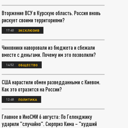
Вторжение ВСУ в Курскую область. Россия вновь
рискует своими территориями?
17:40
ЭКСКЛЮЗИВ
Чиновники наворовали из бюджета и сбежали
вместе с деньгами. Почему им это позволили?
14:52
ОБЩЕСТВО
США нарастили обмен разведданными с Киевом.
Как это отразится на России?
12:48
ПОЛИТИКА
Главное в ИноСМИ 6 августа: По Геленджику
ударили "случайно". Сюрприз Кима – "худший