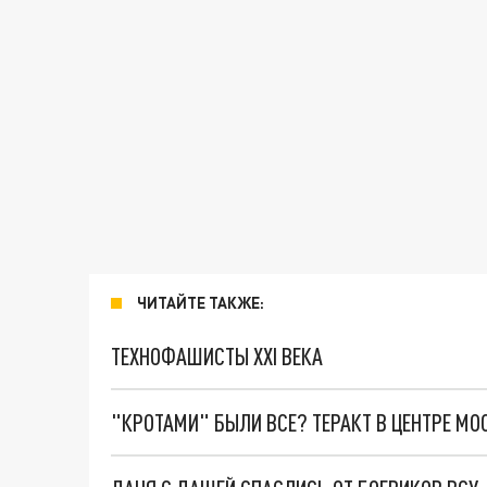
ЧИТАЙТЕ ТАКЖЕ:
ТЕХНОФАШИСТЫ XXI ВЕКА
"КРОТАМИ" БЫЛИ ВСЕ? ТЕРАКТ В ЦЕНТРЕ М