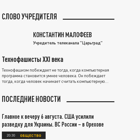
СЛОВО УЧРЕДИТЕЛЯ
КОНСТАНТИН МАЛОФЕЕВ
Учредитель телеканала "Царьград"
Технофашисты XXI века
Технофашизм побеждает не тогда, когда компьютерная
программа становится умнее человека. Он побеждает
тогда, когда человек начинает считать компьютерную
программу нравственно выше себя.
ПОСЛЕДНИЕ НОВОСТИ
Главное к вечеру 6 августа. США усилили
разведку для Украины. ВС России – в Орехове
20:30
ОБЩЕСТВО