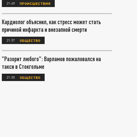
21:49
ПРОИСШЕСТВИЯ
Кардиолог объяснил, как стресс может стать
причиной инфаркта и внезапной смерти
21:37
ОБЩЕСТВО
"Разорит любого": Варламов пожаловался на
такси в Стокгольме
21:30
ОБЩЕСТВО