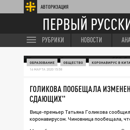
АВТОРИЗАЦИЯ
ПЕРВЫЙ РУССК
РУБРИКИ
НОВОСТИ
АН
ОБРАЗОВАНИЕ
ОБЩЕСТВО
КОРОНАВИРУС В КИТ
16 МАРТА 2020 15:58
ГОЛИКОВА ПООБЕЩАЛА ИЗМЕНЕНИ
СДАЮЩИХ"
Вице-премьер Татьяна Голикова сообщила
коронавирусом. Чиновница пообещала, чт