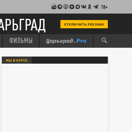
18+
АРЬГРАД
ОТКЛЮЧИТЬ РЕКЛАМУ
ФИЛЬМЫ
МЫ В КУРСЕ