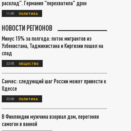
расклад". Германия "перехватила" дрон
11:00
ПОЛИТИКА
НОВОСТИ РЕГИОНОВ
Минус 15% за полгода: поток мигрантов из
Узбекистана, Таджикистана и Киргизии пошел на
спад
22:05
ОБЩЕСТВО
Санчес: следующий шаг России может привести к
Одессе
22:00
ПОЛИТИКА
В Финляндии мужчина взорвал дом, перегоняя
самогон в ванной