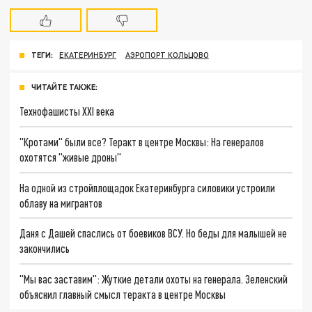
ТЕГИ:
ЕКАТЕРИНБУРГ
АЭРОПОРТ КОЛЬЦОВО
ЧИТАЙТЕ ТАКЖЕ:
Технофашисты XXI века
"Кротами" были все? Теракт в центре Москвы: На генералов
охотятся "живые дроны"
На одной из стройплощадок Екатеринбурга силовики устроили
облаву на мигрантов
Даня с Дашей спаслись от боевиков ВСУ. Но беды для малышей не
закончились
"Мы вас заставим": Жуткие детали охоты на генерала. Зеленский
объяснил главный смысл теракта в центре Москвы