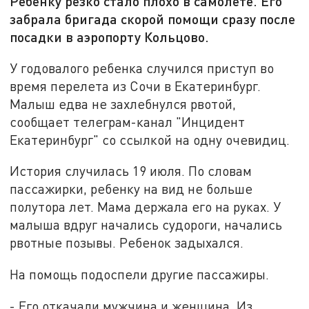
Ребенку резко стало плохо в самолете. Его
забрала бригада скорой помощи сразу после
посадки в аэропорту Кольцово.
У годовалого ребенка случился приступ во
время перелета из Сочи в Екатеринбург.
Малыш едва не захлебнулся рвотой,
сообщает телеграм-канал "Инцидент
Екатеринбург" со ссылкой на одну очевидиц.
История случилась 19 июля. По словам
пассажирки, ребенку на вид не больше
полутора лет. Мама держала его на руках. У
малыша вдруг начались судороги, начались
рвотные позывы. Ребенок задыхался.
На помощь подоспели другие пассажиры.
- Его откачали мужчина и женщина. Из