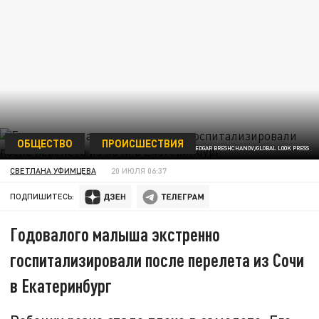
ОБЩЕСТВО
ПРОИСШЕСТВИЯ
EDGAR BRESHCHANOV/GLOBAL LOOK PRESS
СВЕТЛАНА УФИМЦЕВА
20 ИЮЛЯ 06:37
ПОДПИШИТЕСЬ:
Годовалого малыша экстренно
госпитализировали после перелета из Сочи
в Екатеринбург