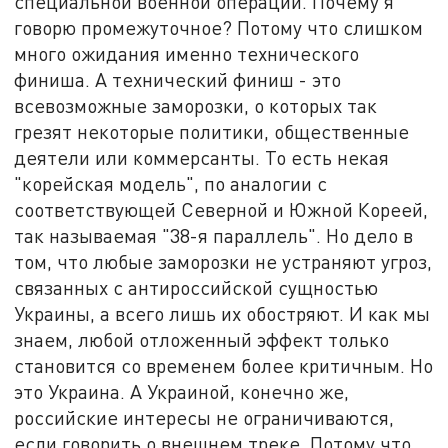
специальной военной операции. Почему я
говорю промежуточное? Потому что слишком
много ожидания именно технического
финиша. А технический финиш - это
всевозможные заморозки, о которых так
грезят некоторые политики, общественные
деятели или коммерсанты. То есть некая
"корейская модель", по аналогии с
соответствующей Северной и Южной Кореей,
так называемая "38-я параллель". Но дело в
том, что любые заморозки не устраняют угроз,
связанных с антироссийской сущностью
Украины, а всего лишь их обостряют. И как мы
знаем, любой отложенный эффект только
становится со временем более критичным. Но
это Украина. А Украиной, конечно же,
российские интересы не ограничиваются,
если говорить о внешнем треке. Потому что