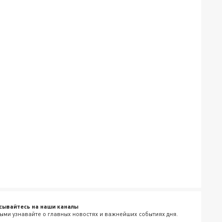
сывайтесь на наши каналы
ыми узнавайте о главных новостях и важнейших событиях дня.