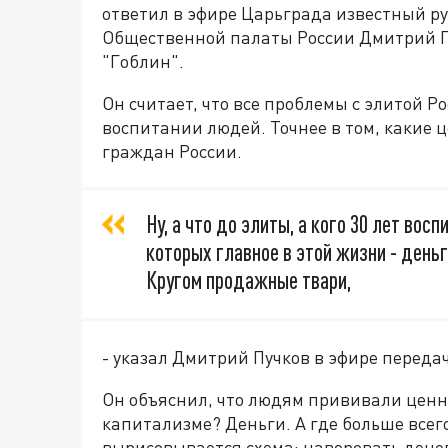
ответил в эфире Царьграда известный ру
Общественной палаты России Дмитрий П
"Гоблин".
Он считает, что все проблемы с элитой Рос
воспитании людей. Точнее в том, какие
граждан России.
Ну, а что до элиты, а кого 30 лет во
которых главное в этой жизни - деньг
Кругом продажные твари,
- указал Дмитрий Пучков в эфире передач
Он объяснил, что людям прививали ценн
капитализме? Деньги. А где больше всег
вырисовывается схема: наворовать денег 