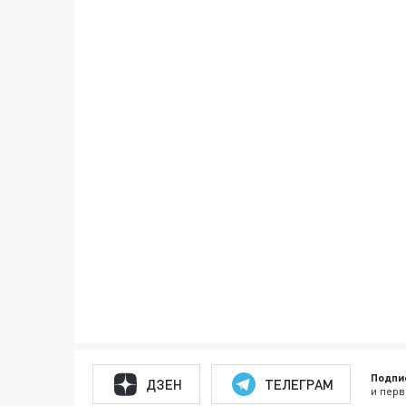
Подпи
ДЗЕН
ТЕЛЕГРАМ
и перв