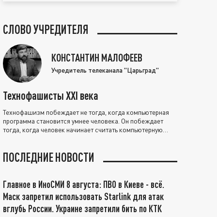
СЛОВО УЧРЕДИТЕЛЯ
КОНСТАНТИН МАЛОФЕЕВ
Учредитель телеканала "Царьград"
Технофашисты XXI века
Технофашизм побеждает не тогда, когда компьютерная
программа становится умнее человека. Он побеждает
тогда, когда человек начинает считать компьютерную
программу нравственно выше себя.
ПОСЛЕДНИЕ НОВОСТИ
Главное в ИноСМИ 8 августа: ПВО в Киеве - всё.
Маск запретил использовать Starlink для атак
вглубь России. Украине запретили бить по КТК