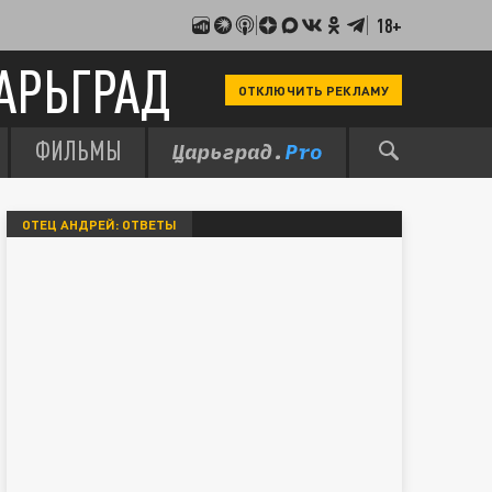
18+
АРЬГРАД
ОТКЛЮЧИТЬ РЕКЛАМУ
ФИЛЬМЫ
ОТЕЦ АНДРЕЙ: ОТВЕТЫ