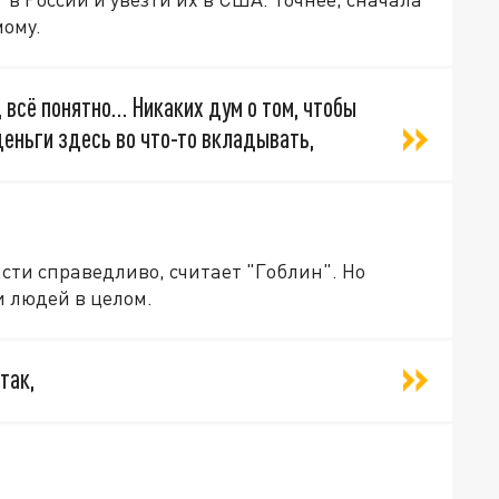
мому.
, всё понятно… Никаких дум о том, чтобы
деньги здесь во что-то вкладывать,
асти справедливо, считает "Гоблин". Но
и людей в целом.
так,