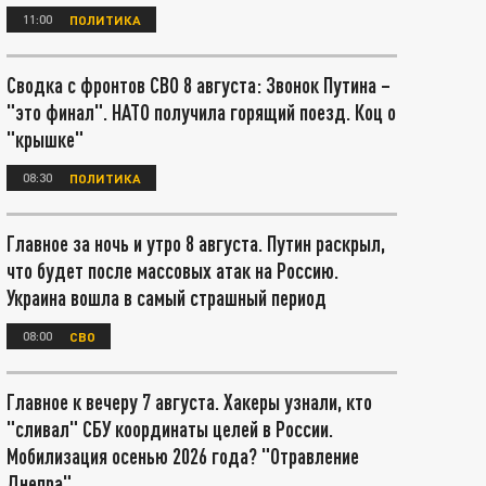
11:00
ПОЛИТИКА
Сводка с фронтов СВО 8 августа: Звонок Путина –
"это финал". НАТО получила горящий поезд. Коц о
"крышке"
08:30
ПОЛИТИКА
Главное за ночь и утро 8 августа. Путин раскрыл,
что будет после массовых атак на Россию.
Украина вошла в самый страшный период
08:00
СВО
Главное к вечеру 7 августа. Хакеры узнали, кто
"сливал" СБУ координаты целей в России.
Мобилизация осенью 2026 года? "Отравление
Днепра"