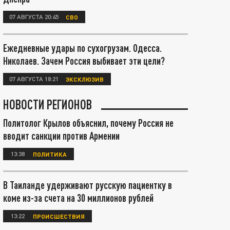
07 АВГУСТА 20:45
СВО
Ежедневные удары по сухогрузам. Одесса.
Николаев. Зачем Россия выбивает эти цели?
07 АВГУСТА 18:21
ЭКСКЛЮЗИВ
НОВОСТИ РЕГИОНОВ
Политолог Крылов объяснил, почему Россия не
вводит санкции против Армении
13:38
ПОЛИТИКА
В Таиланде удерживают русскую пациентку в
коме из-за счета на 30 миллионов рублей
13:22
ПРОИСШЕСТВИЯ