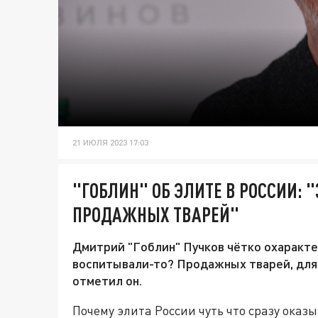
21 ИЮЛЯ 2023 17:03
"ГОБЛИН" ОБ ЭЛИТЕ В РОССИИ: 
ПРОДАЖНЫХ ТВАРЕЙ"
Дмитрий "Гоблин" Пучков чётко охарактер
воспитывали-то? Продажных тварей, для к
отметил он.
Почему элита России чуть что сразу оказ