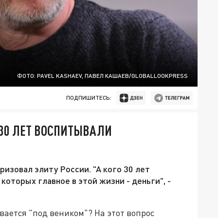
ФОТО: PAVEL KASHAEV, ПАВЕЛ КАШАЕВ/GLOBALLOOKPRESS
ПОДПИШИТЕСЬ:
"30 ЛЕТ ВОСПИТЫВАЛИ
изовал элиту России. "А кого 30 лет
оторых главное в этой жизни - деньги", -
ывается "под веником"? На этот вопрос