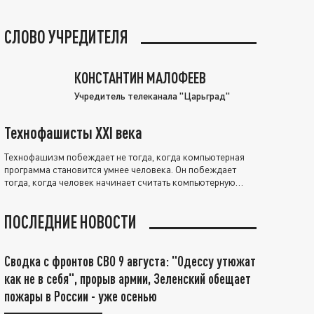
СЛОВО УЧРЕДИТЕЛЯ
КОНСТАНТИН МАЛОФЕЕВ
Учредитель телеканала "Царьград"
Технофашисты XXI века
Технофашизм побеждает не тогда, когда компьютерная
программа становится умнее человека. Он побеждает
тогда, когда человек начинает считать компьютерную
программу нравственно выше себя.
ПОСЛЕДНИЕ НОВОСТИ
Сводка с фронтов СВО 9 августа: "Одессу утюжат
как не в себя", прорыв армии, Зеленский обещает
пожары в России - уже осенью