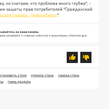
, но считаем, что проблема много глубже″, -
ции защиты прав потребителей ″Гражданский
ьская правда - Новосибирск
″.
сывайтесь на наши каналы
ыми узнавайте о главных новостях и важнейших событиях дня.
СТАНОВИТЬ СТЕНУ
РУХНУЛА СТЕНА
ГНИЛАЯ СТЕНА
ТЫ
ГНИЛЬ РАЗДОРА