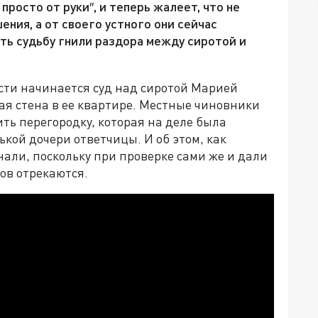
просто от руки″, и теперь жалеет, что не
ния, а от своего устного они сейчас
ть судьбу гнили раздора между сиротой и
сти начинается суд над сиротой Марией
ая стена в ее квартире. Местные чиновники
ть перегородку, которая на деле была
кой дочери ответчицы. И об этом, как
али, поскольку при проверке сами же и дали
лов отрекаются.