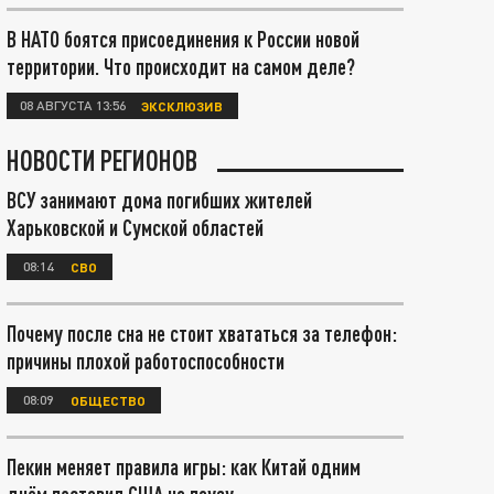
В НАТО боятся присоединения к России новой
территории. Что происходит на самом деле?
08 АВГУСТА 13:56
ЭКСКЛЮЗИВ
НОВОСТИ РЕГИОНОВ
ВСУ занимают дома погибших жителей
Харьковской и Сумской областей
08:14
СВО
Почему после сна не стоит хвататься за телефон:
причины плохой работоспособности
08:09
ОБЩЕСТВО
Пекин меняет правила игры: как Китай одним