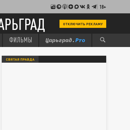
18+
АРЬГРАД
ОТКЛЮЧИТЬ РЕКЛАМУ
ФИЛЬМЫ
СВЯТАЯ ПРАВДА