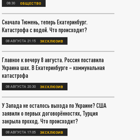
08:30
ОБЩЕСТВО
Сначала Тюмень, теперь Екатеринбург.
Катастрофа с водой. Что происходит?
08 АВГУСТА 21:15
ЭКСКЛЮЗИВ
Главное к вечеру 8 августа. Россия поставила
Украина шах. В Екатеринбурге – коммунальная
катастрофа
08 АВГУСТА 20:30
ЭКСКЛЮЗИВ
У Запада не осталось выхода по Украине? США
заявили о первых договорённостях, Турция
закрыла проход. Что происходит?
08 АВГУСТА 17:05
ЭКСКЛЮЗИВ