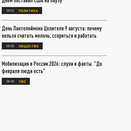
днём поставил США на паузу
08:03
ПОЛИТИКА
День Пантелеймона Целителя 9 августа: почему
нельзя считать мелочь, ссориться и работать
08:00
ОБЩЕСТВО
Мобилизация в России 2026: слухи и факты. "До
февраля люди есть"
08:00
СВО