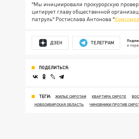
″Мы инициировали прокурорскую проверку
цитирует главу общественной организа
патруль″ Ростислава Антонова ″
Комсомол
Подпи
ДЗЕН
ТЕЛЕГРАМ
и перв
ПОДЕЛИТЬСЯ:
ТЕГИ:
ЖИЛЬЕ СИРОТАМ
КВАРТИРА СИРОТЕ
ВОС
НОВОСИБИРСКАЯ ОБЛАСТЬ
ЧИНОВНИКИ ПРОТИВ СИРО