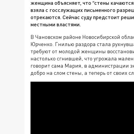
женщина объясняет, что ″стены качаются 
взяла с госслужащих письменного разреше
отрекаются. Сейчас суду предстоит реши
местными властями.
В Чановском районе Новосибирской обла
Юрченко. Гнилью раздора стала рухнувш
требуют от молодой женщины восстанови
настолько сгнившей, что угрожала малень
говорит сама Мария, в администрации зн
добро на слом стены, а теперь от своих с