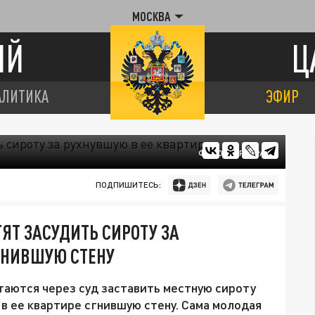
МОСКВА
ИЙ
Ц
АЛИТИКА
ЭФИР
ФОТО: ЦАРЬГРАД
ПОДПИШИТЕСЬ:
ЯТ ЗАСУДИТЬ СИРОТУ ЗА
ГНИВШУЮ СТЕНУ
аются через суд заставить местную сироту
 ее квартире сгнившую стену. Сама молодая