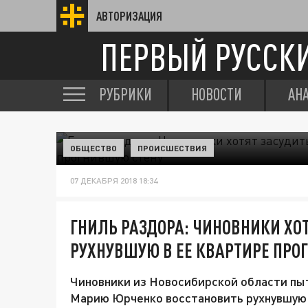
АВТОРИЗАЦИЯ
ПЕРВЫЙ РУССК
РУБРИКИ
НОВОСТИ
АН
ОБЩЕСТВО
ПРОИСШЕСТВИЯ
07 ДЕКАБРЯ 2018 18:34
ГНИЛЬ РАЗДОРА: ЧИНОВНИКИ ХОТ
РУХНУВШУЮ В ЕЕ КВАРТИРЕ ПРО
Чиновники из Новосибирской области пыт
Марию Юрченко восстановить рухнувшую в