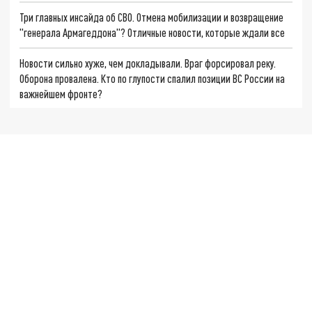
Три главных инсайда об СВО. Отмена мобилизации и возвращение
"генерала Армагеддона"? Отличные новости, которые ждали все
Новости сильно хуже, чем докладывали. Враг форсировал реку.
Оборона провалена. Кто по глупости спалил позиции ВС России на
важнейшем фронте?