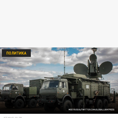
ПОЛИТИКА
MOD RUSSIA/TWITTER.COM/GLOBALLOOKPRESS
07 МАЯ 10:29