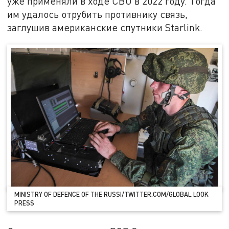
уже применяли в ходе СВО в 2022 году. Тогда
им удалось отрубить противнику связь,
заглушив американские спутники Starlink.
MINISTRY OF DEFENCE OF THE RUSSI/TWITTER.COM/GLOBAL LOOK
PRESS