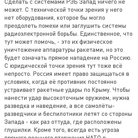
Сделать с системами РЭБ Запад ничего не
может. С технической точки зрения у него
нет оборудования, которое бы могло
преодолеть помехи или заглушить системы
радиоэлектронной борьбы. Единственное, что
тут может помочь, - это их физическое
уничтожение аппаратуры ракетами, но это
будет означать прямое нападение на Россию.
С юридической точки зрения тут тоже всё
непросто. Россия имеет право защищаться в
условиях, когда её противник постоянно
устраивает ракетные удары по Крыму. Чтобы
нанести удар высокоточным оружием, нужна
разведка и наведение, а все самолёты-
разведчики и беспилотники летят со стороны
Запада - как раз оттуда, где расположены
глушилки. Кроме того, всегда есть угроза
прямого военного вторжения НАТО в