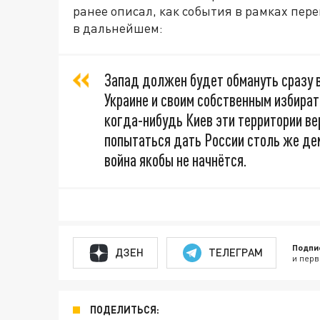
ранее описал, как события в рамках пер
в дальнейшем:
Запад должен будет обмануть сразу в
Украине и своим собственным избират
когда-нибудь Киев эти территории ве
попытаться дать России столь же дем
война якобы не начнётся.
Подпи
ДЗЕН
ТЕЛЕГРАМ
и перв
ПОДЕЛИТЬСЯ: