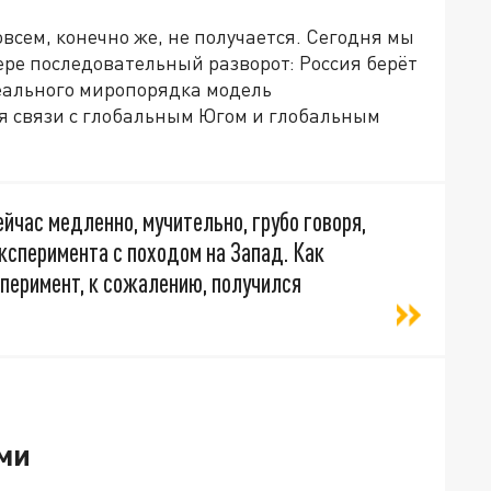
всем, конечно же, не получается. Сегодня мы
ре последовательный разворот: Россия берёт
деального миропорядка модель
я связи с глобальным Югом и глобальным
ейчас медленно, мучительно, грубо говоря,
ксперимента с походом на Запад. Как
перимент, к сожалению, получился
ми