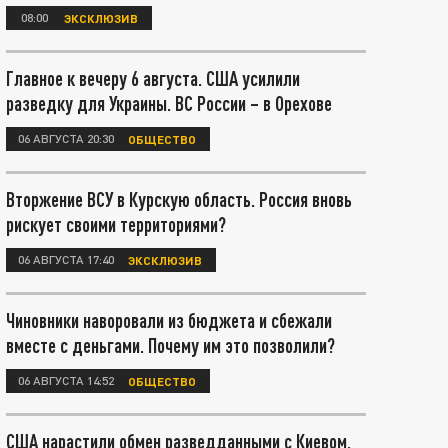
08:00
ЭКСКЛЮЗИВ
Главное к вечеру 6 августа. США усилили
разведку для Украины. ВС России – в Орехове
06 АВГУСТА 20:30
ОБЩЕСТВО
Вторжение ВСУ в Курскую область. Россия вновь
рискует своими территориями?
06 АВГУСТА 17:40
ЭКСКЛЮЗИВ
Чиновники наворовали из бюджета и сбежали
вместе с деньгами. Почему им это позволили?
06 АВГУСТА 14:52
ОБЩЕСТВО
США нарастили обмен разведданными с Киевом.