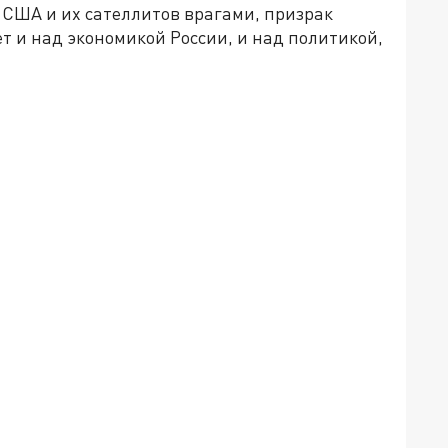
 США и их сателлитов врагами, призрак
т и над экономикой России, и над политикой,