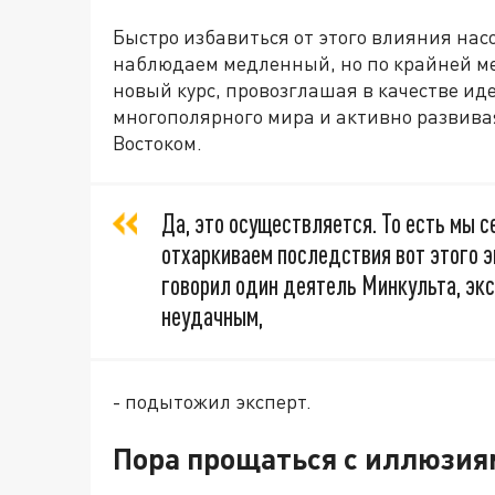
Быстро избавиться от этого влияния насо
наблюдаем медленный, но по крайней ме
новый курс, провозглашая в качестве и
многополярного мира и активно развива
Востоком.
Да, это осуществляется. То есть мы с
отхаркиваем последствия вот этого э
говорил один деятель Минкульта, экс
неудачным,
- подытожил эксперт.
Пора прощаться с иллюзия