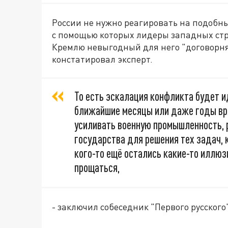
России не нужно реагировать на подобны
с помощью которых лидеры западных ст
Кремлю невыгодный для него "договорня
констатировал эксперт.
То есть эскалация конфликта будет ид
ближайшие месяцы или даже годы вря
усиливать военную промышленность,
государства для решения тех задач, к
кого-то ещё остались какие-то иллюзи
прощаться,
- заключил собеседник "Первого русского