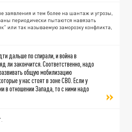
е заявления и тем более на шантаж и угрозы,
раны периодически пытаются навязать
к" или так называемую заморозку конфликта,
ти дальше по спирали, и война в
д ли закончится. Соответственно, надо
 развивать общую мобилизацию
оторые у нас стоят в зоне СВО. Если у
и в отношении Запада, то с ними надо
".