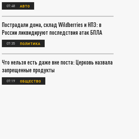
07:48
АВТО
Пострадали дома, склад Wildberries и НПЗ: в
России ликвидируют последствия атак БПЛА
07:35
ПОЛИТИКА
Что нельзя есть даже вне поста: Церковь назвала
запрещенные продукты
07:19
ОБЩЕСТВО