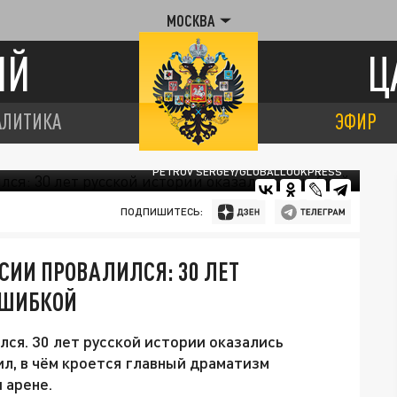
МОСКВА
ИЙ
Ц
АЛИТИКА
ЭФИР
PETROV SERGEY/GLOBALLOOKPRESS
ПОДПИШИТЕСЬ:
СИИ ПРОВАЛИЛСЯ: 30 ЛЕТ
ОШИБКОЙ
ся. 30 лет русской истории оказались
ил, в чём кроется главный драматизм
 арене.