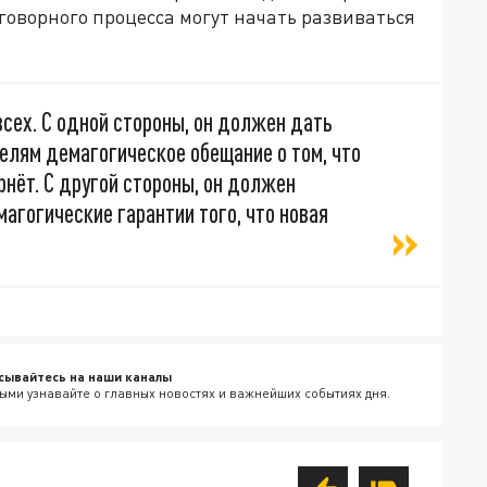
еговорного процесса могут начать развиваться
сех. С одной стороны, он должен дать
елям демагогическое обещание о том, что
рнёт. С другой стороны, он должен
агогические гарантии того, что новая
сывайтесь на наши каналы
ыми узнавайте о главных новостях и важнейших событиях дня.