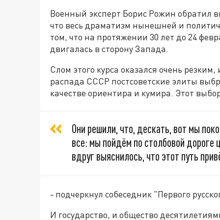
Военный эксперт Борис Рожин обратил 
что весь драматизм нынешней и политиче
том, что на протяжении 30 лет до 24 фев
двигалась в сторону Запада.
Слом этого курса оказался очень резким, 
распада СССР постсоветские элиты выбра
качестве ориентира и кумира. Этот выбо
Они решили, что, дескать, вот мы пок
все: мы пойдём по столбовой дороге 
вдруг выяснилось, что этот путь привё
- подчеркнул собеседник "Первого русско
И государство, и общество десятилетиям