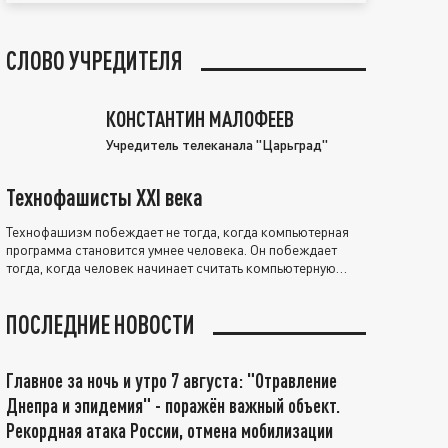
СЛОВО УЧРЕДИТЕЛЯ
КОНСТАНТИН МАЛОФЕЕВ
Учредитель телеканала "Царьград"
Технофашисты XXI века
Технофашизм побеждает не тогда, когда компьютерная
программа становится умнее человека. Он побеждает
тогда, когда человек начинает считать компьютерную
программу нравственно выше себя.
ПОСЛЕДНИЕ НОВОСТИ
Главное за ночь и утро 7 августа: "Отравление
Днепра и эпидемия" - поражён важный объект.
Рекордная атака России, отмена мобилизации