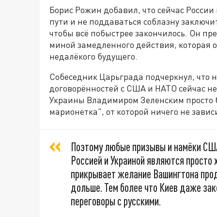
Борис Рожин добавил, что сейчас России 
пути и не поддаваться соблазну заключи
чтобы всё побыстрее закончилось. Он пр
миной замедленного действия, которая о
недалёкого будущего.
Собеседник Царьграда подчеркнул, что 
договорённостей с США и НАТО сейчас не
Украины Владимиром Зеленским просто б
марионетка", от которой ничего не завис
Поэтому любые призывы и намёки СШ
Россией и Украиной являются просто 
прикрывает желание Вашингтона про
дольше. Тем более что Киев даже зак
переговоры с русскими.