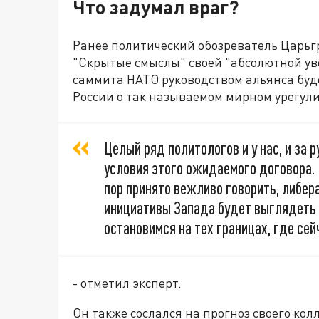
Что задумал враг?
Ранее политический обозреватель Царьг
"Скрытые смыслы" своей "абсолютной ув
саммита НАТО руководством альянса буд
России о так называемом мирном урегул
Целый ряд политологов и у нас, и за
условия этого ожидаемого договора. И
пор принято вежливо говорить, либер
инициативы Запада будет выглядеть 
остановимся на тех границах, где сей
- отметил эксперт.
Он также сослался на прогноз своего ко