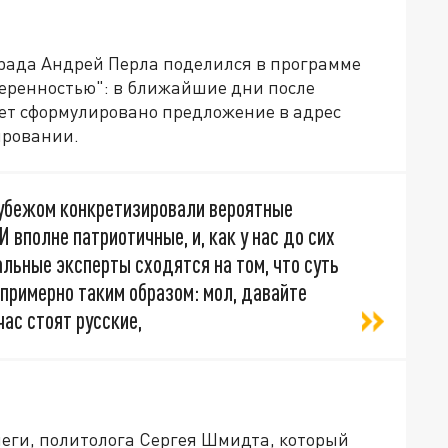
рада Андрей Перла поделился в программе
еренностью": в ближайшие дни после
ет сформулировано предложение в адрес
ировании.
 рубежом конкретизировали вероятные
 вполне патриотичные, и, как у нас до сих
альные эксперты сходятся на том, что суть
примерно таким образом: мол, давайте
час стоят русские,
ллеги, политолога Сергея Шмидта, который