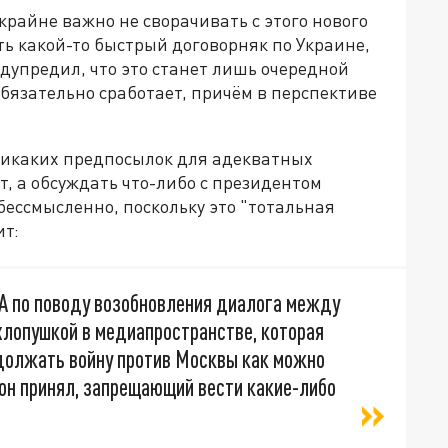
крайне важно не сворачивать с этого нового
ть какой-то быстрый договорняк по Украине,
едупредил, что это станет лишь очередной
бязательно сработает, причём в перспективе
никаких предпосылок для адекватных
т, а обсуждать что-либо с президентом
ессмысленно, поскольку это "тотальная
ит:
А по поводу возобновления диалога между
хлопушкой в медиапространстве, которая
должать войну против Москвы как можно
он принял, запрещающий вести какие-либо