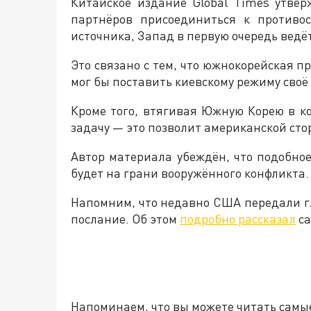
Китайское издание Global Times утвер
партнёров присоединиться к противо
источника, Запад в первую очередь ведё
Это связано с тем, что южнокорейская 
мог бы поставить киевскому режиму своё
Кроме того, втягивая Южную Корею в к
задачу — это позволит американской сто
Автор материала убеждён, что подобное
будет на грани вооружённого конфликта.
Напомним, что недавно США передали г
послание. Об этом
подробно рассказал
са
Напоминаем, что вы можете читать самы