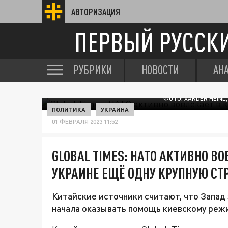
АВТОРИЗАЦИЯ
ПЕРВЫЙ РУССК
РУБРИКИ
НОВОСТИ
АН
ФОТО: XANDER HEINL
ПОЛИТИКА
УКРАИНА
01 ФЕВРАЛЯ 2023 11:52
GLOBAL TIMES: НАТО АКТИВНО В
УКРАИНЕ ЕЩЁ ОДНУ КРУПНУЮ СТ
Китайские источники считают, что Запад
начала оказывать помощь киевскому реж