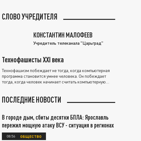
СЛОВО УЧРЕДИТЕЛЯ
КОНСТАНТИН МАЛОФЕЕВ
Учредитель телеканала "Царьград"
Технофашисты XXI века
Технофашизм побеждает не тогда, когда компьютерная
программа становится умнее человека. Он побеждает
тогда, когда человек начинает считать компьютерную
программу нравственно выше себя.
ПОСЛЕДНИЕ НОВОСТИ
В городе дым, сбиты десятки БПЛА: Ярославль
пережил мощную атаку ВСУ - ситуация в регионах
08:56
ОБЩЕСТВО