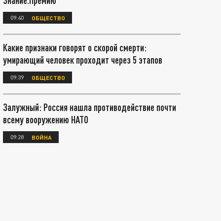
Знание.Премию
09:40
ОБЩЕСТВО
Какие признаки говорят о скорой смерти:
умирающий человек проходит через 5 этапов
09:39
ОБЩЕСТВО
Залужный: Россия нашла противодействие почти
всему вооружению НАТО
09:28
ВОЙНА