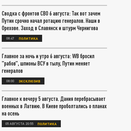
Сводка с фронтов СВО 6 августа: Так вот зачем
Путин срочно начал ротацию генералов. Наши в
Орехове. Заход в Славянск и штурм Чернигова
08:47
ПОЛИТИКА
Главное за ночь и утро 6 августа: WB бросил
"рабов", шпионы ВСУ в тылу, Путин меняет
генералов
08:00
ЭКСКЛЮЗИВ
Главное к вечеру 5 августа. Дания перебрасывает
военных в Латвию. В Киеве проболтались о планах
на осень
05 АВГУСТА 20:55
ПОЛИТИКА