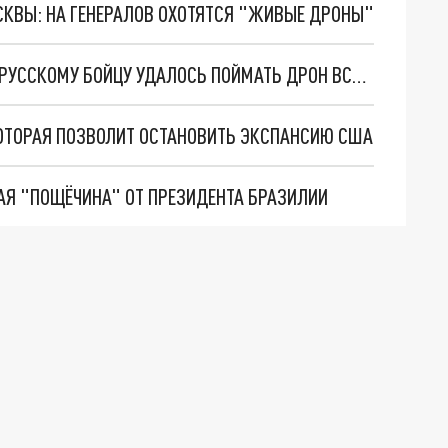
ОСКВЫ: НА ГЕНЕРАЛОВ ОХОТЯТСЯ "ЖИВЫЕ ДРОНЫ"
ВОЕННЫЙ ЭКСПЕРТ ЛЕОНКОВ ОБЪЯСНИЛ, КАК РУССКОМУ БОЙЦУ УДАЛОСЬ ПОЙМАТЬ ДРОН ВСУ ГОЛЫМИ РУКАМИ
ОТОРАЯ ПОЗВОЛИТ ОСТАНОВИТЬ ЭКСПАНСИЮ США
АЯ "ПОЩЁЧИНА" ОТ ПРЕЗИДЕНТА БРАЗИЛИИ