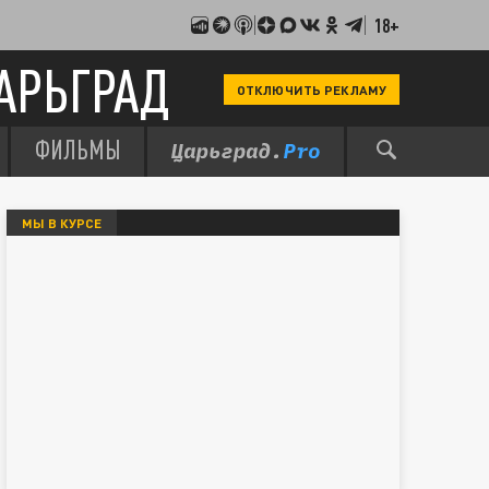
18+
АРЬГРАД
ОТКЛЮЧИТЬ РЕКЛАМУ
ФИЛЬМЫ
МЫ В КУРСЕ