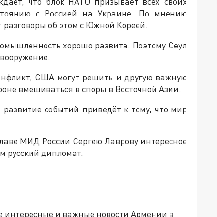
ждает, что блок НАТО призывает всех своих
стоянию с Россией на Украине. По мнению
т разговоры об этом с Южной Кореей.
промышленность хорошо развита. Поэтому Сеул
 вооружение.
онфликт, США могут решить и другую важную
роне вмешиваться в споры в Восточной Азии.
 развитие событий приведёт к тому, что мир
лаве МИД России Сергею Лаврову интересное
м русский дипломат.
е интересные и важные новости Армении в