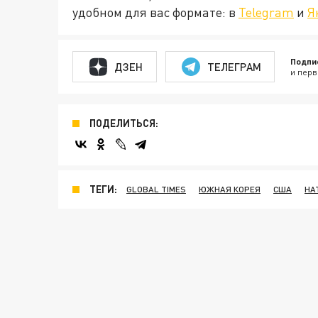
удобном для вас формате: в
Telegram
и
Я
Подпи
ДЗЕН
ТЕЛЕГРАМ
и перв
ПОДЕЛИТЬСЯ:
ТЕГИ:
GLOBAL TIMES
ЮЖНАЯ КОРЕЯ
США
НА