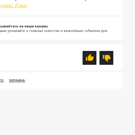
ндекс.Дзен
сывайтесь на наши каналы
ыми узнавайте о главных новостях и важнейших событиях дня.
ТО
УКРАИНА