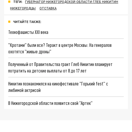
ТЕГИ:
ГУБЕРНАТОР НИЖЕГОРОДСКОЙ ОБЛАСТИ ГЛЕБ НИКИТИН
НИЖЕГОРОДЦЫ
ОТСТАВКА
ЧИТАЙТЕ ТАКЖЕ:
Технофашисты XXI века
"Кротами" были все? Теракт в центре Москвы: На генералов
охотятся "живые дроны"
Полученный от Правительства грант Глеб Никитин планирует
потратить на детские выплаты от 8 до 17 лет
Никитин познакомился на кинофестивале "Горький fest" с
любимой актрисой
В Нижегородской области появится свой "Артек"