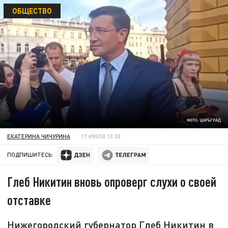
ОБЩЕСТВО
ФОТО: ЦАРЬГРАД
ЕКАТЕРИНА ЧИЧУРИНА
17 ИЮЛЯ 13:30
ПОДПИШИТЕСЬ:
Глеб Никитин вновь опроверг слухи о своей
отставке
Нижегородский губернатор Глеб Никитин в