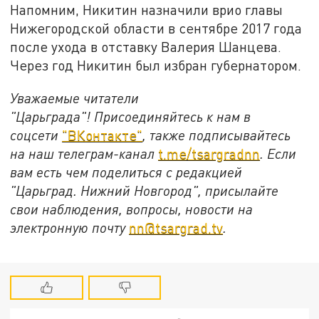
Напомним, Никитин назначили врио главы
Нижегородской области в сентябре 2017 года
после ухода в отставку Валерия Шанцева.
Через год Никитин был избран губернатором.
Уважаемые читатели
"Царьграда"!
Присоединяйтесь к нам в
соцсети
"ВКонтакте"
, также подписывайтесь
на наш телеграм-канал
t.me/tsargradnn
. Если
вам есть чем поделиться с редакцией
"Царьград. Нижний Новгород", присылайте
свои наблюдения, вопросы, новости на
электронную почту
nn@tsargrad.tv
.