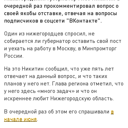
очередной раз прокомментировал вопрос о
своей якобы отставке, отвечая на вопросы
подписчиков в соцсети "ВКонтакте".
Один из нижегородцев спросил, не
собирается ли губернатор оставить свой пост
и уехать на работу в Москву, в Минпромторг
России.
На это Никитин сообщил, что уже пять лет
отвечает на данный вопрос, и что таких
планов у него нет. Глава региона отметил, что
у него здесь «много задач» и что он
искреннее любит Нижегородскую область.
В очередной раз об этом его спрашивали
в
начале июня
.