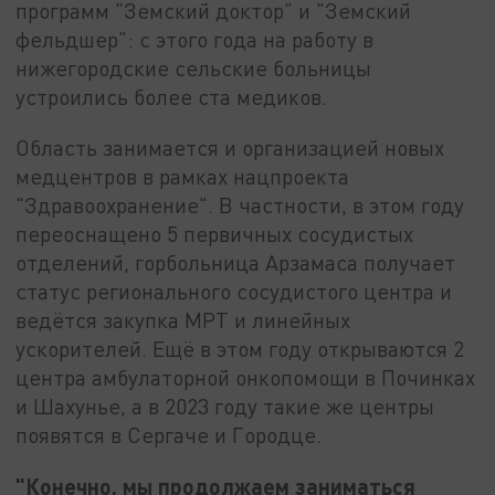
программ "Земский доктор" и "Земский
фельдшер": с этого года на работу в
нижегородские сельские больницы
устроились более ста медиков.
Область занимается и организацией новых
медцентров в рамках нацпроекта
"Здравоохранение". В частности, в этом году
переоснащено 5 первичных сосудистых
отделений, горбольница Арзамаса получает
статус регионального сосудистого центра и
ведётся закупка МРТ и линейных
ускорителей. Ещё в этом году открываются 2
центра амбулаторной онкопомощи в Починках
и Шахунье, а в 2023 году такие же центры
появятся в Сергаче и Городце.
"Конечно, мы продолжаем заниматься