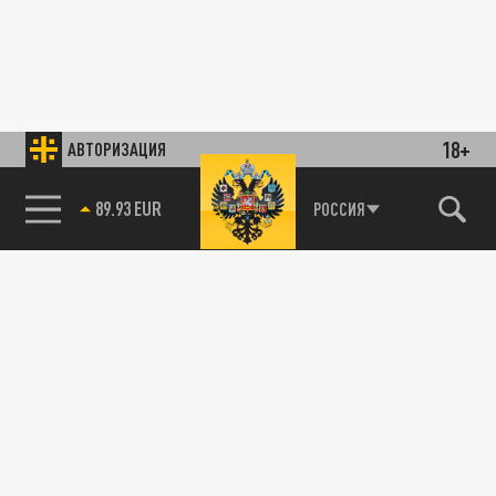
18+
АВТОРИЗАЦИЯ
89.93 EUR
РОССИЯ