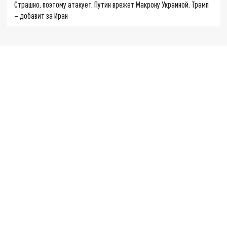
Страшно, поэтому атакует. Путин врежет Макрону Украиной. Трамп
– добавит за Иран