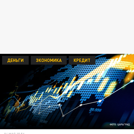
ДЕНЬГИ
ЭКОНОМИКА
КРЕДИТ
ФОТО: ЦАРЬГРАД
04 МАЯ 15:56