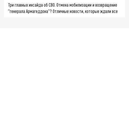
Три главных инсайда об СВО. Отмена мобилизации и возвращение
"генерала Армагеддона"? Отличные новости, которые ждали все