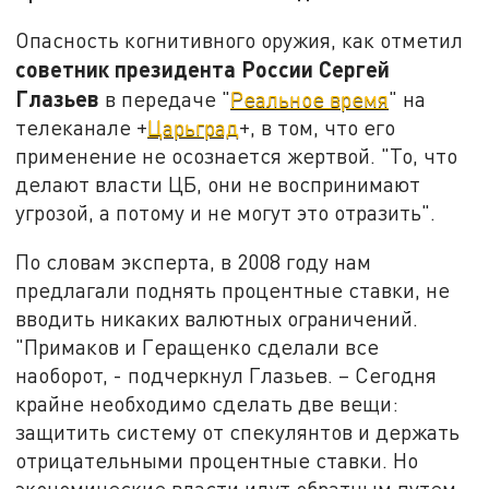
Опасность когнитивного оружия, как отметил
советник президента России Сергей
Глазьев
в передаче "
Реальное время
" на
телеканале +
Царьград
+, в том, что его
применение не осознается жертвой. "То, что
делают власти ЦБ, они не воспринимают
угрозой, а потому и не могут это отразить".
По словам эксперта, в 2008 году нам
предлагали поднять процентные ставки, не
вводить никаких валютных ограничений.
"Примаков и Геращенко сделали все
наоборот, - подчеркнул Глазьев. – Сегодня
крайне необходимо сделать две вещи:
защитить систему от спекулянтов и держать
отрицательными процентные ставки. Но
экономические власти идут обратным путем,