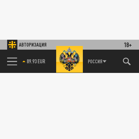
18+
АВТОРИЗАЦИЯ
89.93 EUR
РОССИЯ