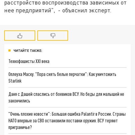
расстройство воспроизводства зависимых от
нее предприятий", - объяснил эксперт.
ЧИТАЙТЕ ТАКЖЕ:
Технофашисты XXI века
Оплеуха Маску. "Пора снять белые перчатки": Как уничтожить
Starlink
Даня с Дашей спаслись от боевиков ВСУ. Но беды для малышей не
закончились
"Очень плохие новости": Большая ошибка Palantir в России. Страны
НАТО впервые за СВО остановили поставки оружия. ВСУ теряют
приграничье?