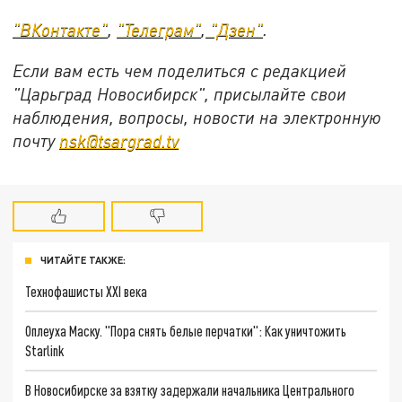
"ВКонтакте"
,
"Телеграм"
,
"Дзен"
.
Если вам есть чем поделиться с редакцией
"Царьград Новосибирск", присылайте свои
наблюдения, вопросы, новости на электронную
почту
nsk@tsargrad.tv
ЧИТАЙТЕ ТАКЖЕ:
Технофашисты XXI века
Оплеуха Маску. "Пора снять белые перчатки": Как уничтожить
Starlink
В Новосибирске за взятку задержали начальника Центрального