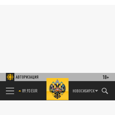
18+
АВТОРИЗАЦИЯ
89.93 EUR
НОВОСИБИРСК