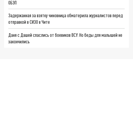
ОБЭП
Задержанная за взятку чиновница обматерила журналистов перед
отправкой в СИЗО в Чите
Даня с Дашей спаслись от боевиков ВСУ. Но беды для малышей не
закончились