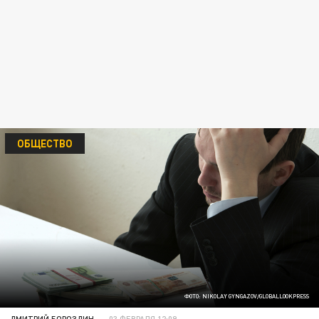
ОБЩЕСТВО
ФОТО: NIKOLAY GYNGAZOV/GLOBALLOOKPRESS
ДМИТРИЙ БОРОЗДИН
03 ФЕВРАЛЯ 12:09