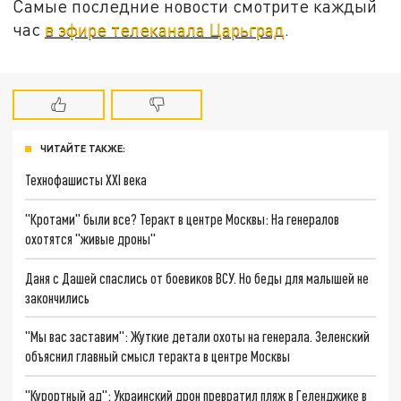
Самые последние новости смотрите каждый
час
в эфире телеканала Царьград
.
ЧИТАЙТЕ ТАКЖЕ:
Технофашисты XXI века
"Кротами" были все? Теракт в центре Москвы: На генералов
охотятся "живые дроны"
Даня с Дашей спаслись от боевиков ВСУ. Но беды для малышей не
закончились
"Мы вас заставим": Жуткие детали охоты на генерала. Зеленский
объяснил главный смысл теракта в центре Москвы
"Курортный ад": Украинский дрон превратил пляж в Геленджике в