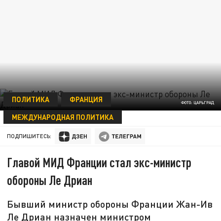
ПОЛИТИКА
ФРАНЦИЯ
ФОТО: ЦАРЬГРАД
МЕЖДУНАРОДНАЯ ПОЛИТИКА
17 МАЯ 16:23
ПОДПИШИТЕСЬ:
Главой МИД Франции стал экс-министр
обороны Ле Дриан
Бывший министр обороны Франции Жан-Ив
Ле Дриан назначен министром