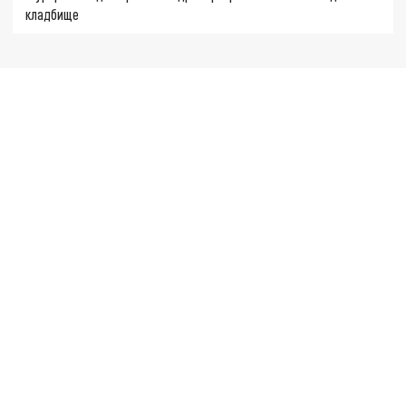
кладбище