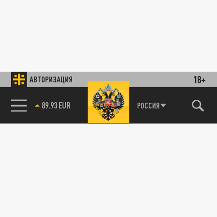
18+
АВТОРИЗАЦИЯ
89.93 EUR
РОССИЯ