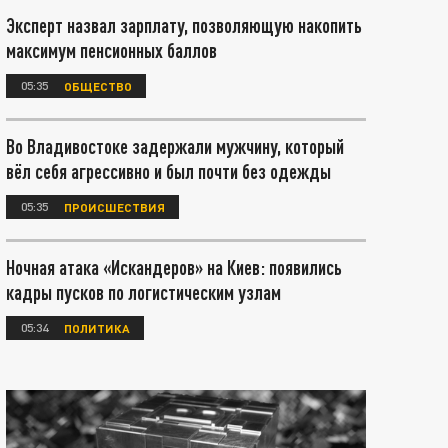
Эксперт назвал зарплату, позволяющую накопить
максимум пенсионных баллов
05:35
ОБЩЕСТВО
Во Владивостоке задержали мужчину, который
вёл себя агрессивно и был почти без одежды
05:35
ПРОИСШЕСТВИЯ
Ночная атака «Искандеров» на Киев: появились
кадры пусков по логистическим узлам
05:34
ПОЛИТИКА