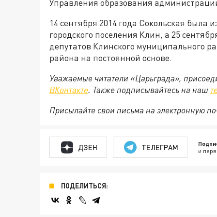
Управления образования администраци
14 сентября 2014 года Сокольская была 
городского поселения Клин, а 25 сентяб
депутатов Клинского муниципального ра
района на постоянной основе.
Уважаемые читатели «Царьграда», присоеди
ВКонтакте
. Также подписывайтесь на наш
т
Присылайте свои письма на электронную п
Подпи
ДЗЕН
ТЕЛЕГРАМ
и перв
ПОДЕЛИТЬСЯ: