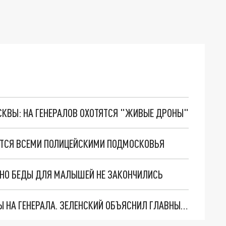
ОСКВЫ: НА ГЕНЕРАЛОВ ОХОТЯТСЯ "ЖИВЫЕ ДРОНЫ"
ТСЯ ВСЕМИ ПОЛИЦЕЙСКИМИ ПОДМОСКОВЬЯ
. НО БЕДЫ ДЛЯ МАЛЫШЕЙ НЕ ЗАКОНЧИЛИСЬ
"МЫ ВАС ЗАСТАВИМ": ЖУТКИЕ ДЕТАЛИ ОХОТЫ НА ГЕНЕРАЛА. ЗЕЛЕНСКИЙ ОБЪЯСНИЛ ГЛАВНЫЙ СМЫСЛ ТЕРАКТА В ЦЕНТРЕ МОСКВЫ