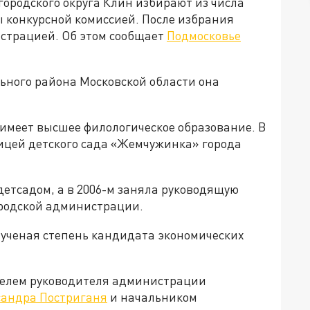
городского округа Клин избирают из числа
 конкурсной комиссией. После избрания
страцией. Об этом сообщает
Подмосковье
ьного района Московской области она
 имеет высшее филологическое образование. В
ницей детского сада «Жемчужинка» города
детсадом, а в 2006-м заняла руководящую
ородской администрации.
 ученая степень кандидата экономических
ителем руководителя администрации
сандра Постриганя
и начальником