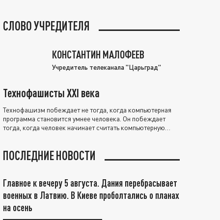
СЛОВО УЧРЕДИТЕЛЯ
КОНСТАНТИН МАЛОФЕЕВ
Учредитель телеканала "Царьград"
Технофашисты XXI века
Технофашизм побеждает не тогда, когда компьютерная
программа становится умнее человека. Он побеждает
тогда, когда человек начинает считать компьютерную
программу нравственно выше себя.
ПОСЛЕДНИЕ НОВОСТИ
Главное к вечеру 5 августа. Дания перебрасывает
военных в Латвию. В Киеве проболтались о планах
на осень