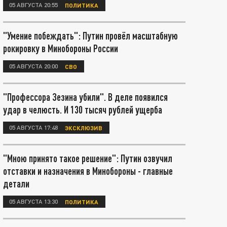
05 АВГУСТА 20:55
ПОЛИТИКА
"Умение побеждать": Путин провёл масштабную
рокировку в Минобороны России
05 АВГУСТА 20:00
СВО
"Профессора Зезина убили". В деле появился
удар в челюсть. И 130 тысяч рублей ущерба
05 АВГУСТА 17:48
ЭКСКЛЮЗИВ
"Мною принято такое решение": Путин озвучил
отставки и назначения в Минобороны - главные
детали
05 АВГУСТА 13:30
ПОЛИТИКА