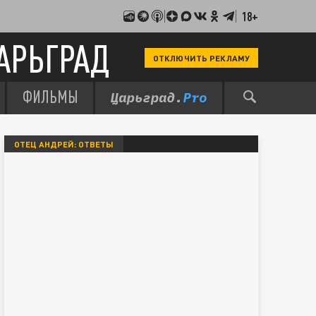
18+
АРЬГРАД
ОТКЛЮЧИТЬ РЕКЛАМУ
ФИЛЬМЫ
ОТЕЦ АНДРЕЙ: ОТВЕТЫ