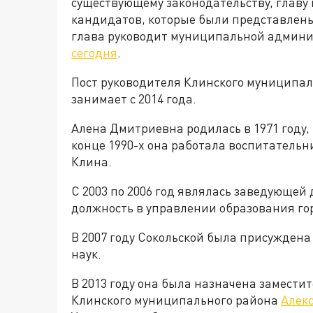
существующему законодательству, главу 
кандидатов, которые были представлены
глава руководит муниципальной админи
сегодня
.
Пост руководителя Клинского муниципал
занимает с 2014 года.
Алена Дмитриевна родилась в 1971 году,
конце 1990-х она работала воспитатель
Клина.
С 2003 по 2006 год являлась заведующей 
должность в управлении образования г
В 2007 году Сокольской была присуждена
наук.
В 2013 году она была назначена замест
Клинского муниципального района
Алек