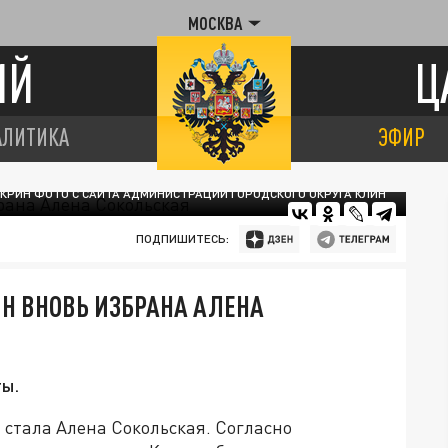
МОСКВА
ИЙ
Ц
АЛИТИКА
ЭФИР
СКРИН ФОТО С САЙТА АДМИНИСТРАЦИИ ГОРОДСКОГО ОКРУГА КЛИН
ПОДПИШИТЕСЬ:
ИН ВНОВЬ ИЗБРАНА АЛЕНА
ты.
стала Алена Сокольская. Согласно