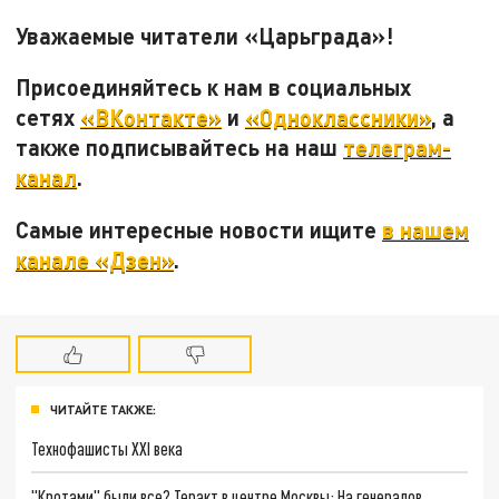
Уважаемые читатели «Царьграда»!
Присоединяйтесь к нам в социальных
сетях
«ВКонтакте»
и
«Одноклассники»
, а
также подписывайтесь на наш
телеграм-
канал
.
Самые интересные новости ищите
в нашем
канале «Дзен»
.
ЧИТАЙТЕ ТАКЖЕ:
Технофашисты XXI века
"Кротами" были все? Теракт в центре Москвы: На генералов