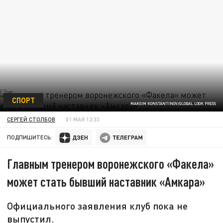
СПОРТ
MAKSIM KONSTANTINOV/GLOBAL LOOK PRESS
СЕРГЕЙ СТОЛБОВ
01 МАЯ 12:33
ПОДПИШИТЕСЬ:
Главным тренером воронежского «Факела»
может стать бывший наставник «Амкара»
Официального заявления клуб пока не
выпустил.