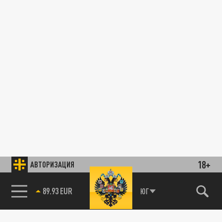
18+
АВТОРИЗАЦИЯ
89.93 EUR
ЮГ