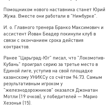
Помощником нового наставника станет Юрий
Жужа. Вместе они работали в "Нимбурке".
И. о. Главного тренера Бранко Максимович и
ассистент Йован Беадер покинули клуб в
связи с окончанием срока действия
контрактов.
Ранее "Царьград-Юг" писал, что "Локомотив-
Кубань" проиграл серию за третье место в
Единой лиге, уступив на свой площадке
казанскому УНИКСу со счётом 94:73. Самым
результативным игроком у
"железнодорожников" оказался Джонатан
Мотли (19 очков), у победителей — Марио
Хезонья (15).