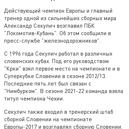
Действующий чемпион Европы и главный
тренер одной из сильнейших сборных мира
Александр Секулич возглавил ПБК
"Локомотив-Кубань". Об этом сообщили в
пресс-службе "железнодорожников".
С 1996 года Секулич работал в различных
словенских кубах. Под его руководством
"Крки" взял первое место на чемпионате и в
Суперкубке Словении в сезоне 2012/13.
Последние пять лет был связан с
"Нимбурком". В сезоне 2021-22 команда взяла
титул чемпиона Чехии.
Секулич также входил в тренерский штаб
сборной Словении на чемпионате
Европы-2017 и возглавлял сборную Словении.