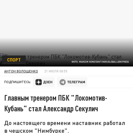
СПОРТ
ФОТО: MAKSIM KONSTANTINOV/GLOBALLOOKPRESS
АНТОН ВОЛОЩЕНКО
21 ИЮЛЯ 08:55
ПОДПИШИТЕСЬ:
Главным тренером ПБК "Локомотив-
Кубань" стал Александр Секулич
До настоящего времени наставник работал
в чешском "Нимбурке".