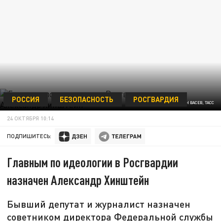
РОССИЯ
БЕЗОПАСНОСТЬ
РОСГВАРДИЯ
ФОТО - СТОЯН ВАСЕВ, ТАСС
24 ОКТЯБРЯ 10:14
ПОДПИШИТЕСЬ:
Главным по идеологии в Росгвардии
назначен Александр Хинштейн
Бывший депутат и журналист назначен
советником директора Федеральной службы