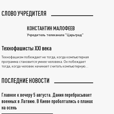
СЛОВО УЧРЕДИТЕЛЯ
КОНСТАНТИН МАЛОФЕЕВ
Учредитель телеканала "Царьград"
Технофашисты XXI века
Технофашизм побеждает не тогда, когда компьютерная
программа становится умнее человека. Он побеждает
тогда, когда человек начинает считать компьютерную
программу нравственно выше себя.
ПОСЛЕДНИЕ НОВОСТИ
Главное к вечеру 5 августа. Дания перебрасывает
военных в Латвию. В Киеве проболтались о планах
на осень