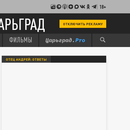
18+
АРЬГРАД
ОТКЛЮЧИТЬ РЕКЛАМУ
ФИЛЬМЫ
ОТЕЦ АНДРЕЙ: ОТВЕТЫ