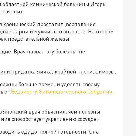
й областной клинической больницы Игорь
е из них.
я хронический простатит (воспаление
одые парни и мужчины в возрасте. На втором
 рак предстательной железы.
дие. Врач назвал эту болезнь "не
 или придатка яичка, крайней плоти, фимозы.
должны больше времени уделять своему
ью "
Ведомости Законодательного Собрания
то японский врач объяснил, чем полезны
ние способствует укреплению сосудов.
оводить еду до полной готовности. Она