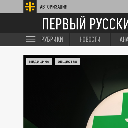
АВТОРИЗАЦИЯ
ПЕРВЫЙ РУССК
РУБРИКИ
НОВОСТИ
АН
МЕДИЦИНА
ОБЩЕСТВО