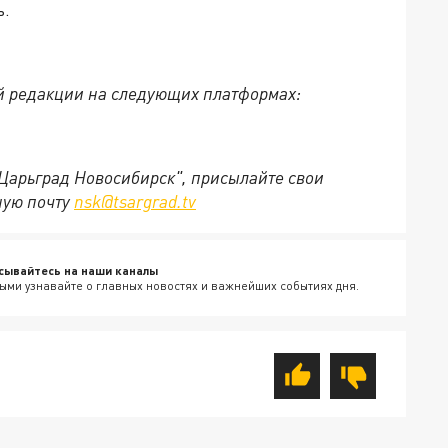
ь.
й редакции на следующих платформах:
"Царьград Новосибирск", присылайте свои
ную почту
nsk@tsargrad.tv
сывайтесь на наши каналы
ыми узнавайте о главных новостях и важнейших событиях дня.