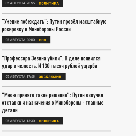
05 АВГУСТА 20:55
ПОЛИТИКА
"Умение побеждать": Путин провёл масштабную
рокировку в Минобороны России
05 АВГУСТА 20:00
СВО
"Профессора Зезина убили". В деле появился
удар в челюсть. И 130 тысяч рублей ущерба
05 АВГУСТА 17:48
ЭКСКЛЮЗИВ
"Мною принято такое решение": Путин озвучил
отставки и назначения в Минобороны - главные
детали
05 АВГУСТА 13:30
ПОЛИТИКА