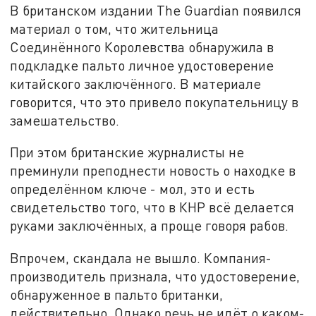
В британском издании The Guardian появился
материал о том, что жительница
Соединённого Королевства обнаружила в
подкладке пальто личное удостоверение
китайского заключённого. В материале
говорится, что это привело покупательницу в
замешательство.
При этом британские журналисты не
преминули преподнести новость о находке в
определённом ключе - мол, это и есть
свидетельство того, что в КНР всё делается
руками заключённых, а проще говоря рабов.
Впрочем, скандала не вышло. Компания-
производитель признала, что удостоверение,
обнаруженное в пальто британки,
действительно. Однако речь не идёт о каком-