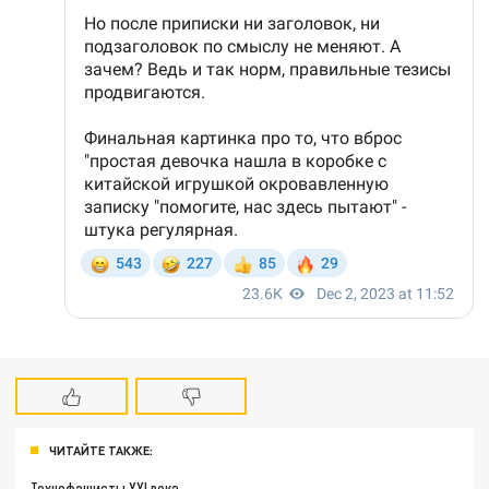
ЧИТАЙТЕ ТАКЖЕ:
Технофашисты XXI века