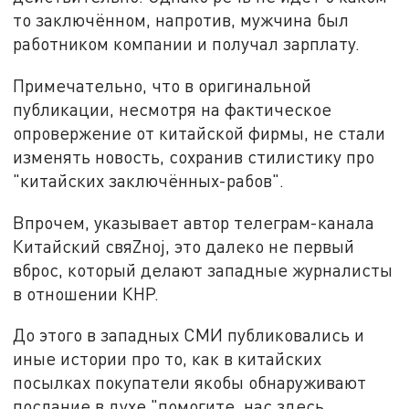
то заключённом, напротив, мужчина был
работником компании и получал зарплату.
Примечательно, что в оригинальной
публикации, несмотря на фактическое
опровержение от китайской фирмы, не стали
изменять новость, сохранив стилистику про
"китайских заключённых-рабов".
Впрочем, указывает автор телеграм-канала
Китайский свяZноj, это далеко не первый
вброс, который делают западные журналисты
в отношении КНР.
До этого в западных СМИ публиковались и
иные истории про то, как в китайских
посылках покупатели якобы обнаруживают
послание в духе "помогите, нас здесь