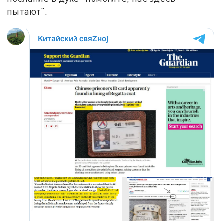
пытают".