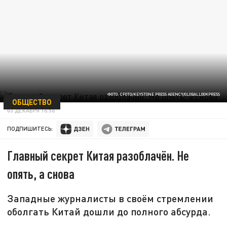
ФОТО: CFOTO/KEYSTONE PRESS AGENCY/GLOBALLOOKPRESS
ОБЩЕСТВО
03 ДЕКАБРЯ 16:56
ПОДПИШИТЕСЬ:
Главный секрет Китая разоблачён. Не
опять, а снова
Западные журналисты в своём стремлении
оболгать Китай дошли до полного абсурда.