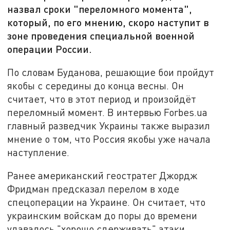
назвал сроки "переломного момента",
который, по его мнению, скоро наступит в
зоне проведения специальной военной
операции России.
По словам Буданова, решающие бои пройдут
якобы с середины до конца весны. Он
считает, что в этот период и произойдёт
переломный момент. В интервью Forbes.ua
главный разведчик Украины также выразил
мнение о том, что Россия якобы уже начала
наступление.
Ранее американский геостратег Джордж
Фридман предсказал перелом в ходе
спецоперации на Украине. Он считает, что
украинским войскам до поры до времени
удавалось "хорошо сдерживать" атаки