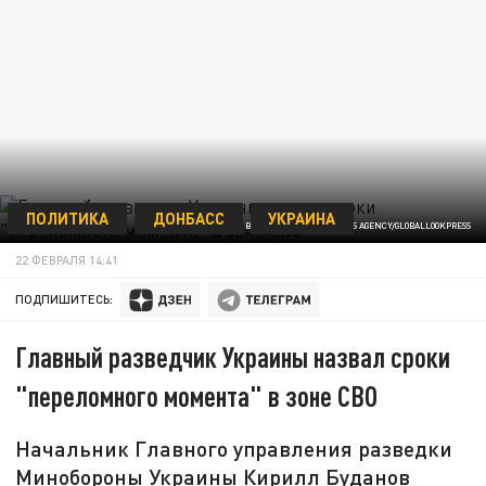
ПОЛИТИКА
ДОНБАСС
УКРАИНА
© PAVLO BAHMUT/KEYSTONE PRESS AGENCY/GLOBALLOOKPRESS
22 ФЕВРАЛЯ 14:41
ПОДПИШИТЕСЬ:
Главный разведчик Украины назвал сроки
"переломного момента" в зоне СВО
Начальник Главного управления разведки
Минобороны Украины Кирилл Буданов